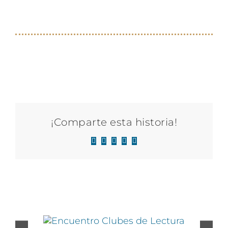
¡Comparte esta historia!
Facebook
X
LinkedIn
WhatsApp
Correo
electrónico
Proyectos relacionados