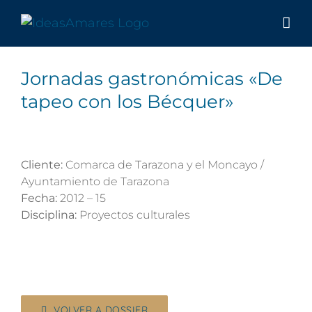
Saltar
al
contenido
Jornadas gastronómicas «De
tapeo con los Bécquer»
Cliente:
Comarca de Tarazona y el Moncayo /
Ayuntamiento de Tarazona
Fecha:
2012 – 15
Disciplina:
Proyectos culturales
VOLVER A DOSSIER