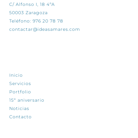
C/ Alfonso I, 18 4ºA
50003 Zaragoza
Teléfono: 976 20 78 78
contactar@ideasamares.com
EXPLORA
Inicio
Servicios
Portfolio
15º aniversario
Noticias
Contacto
SÍGUENOS