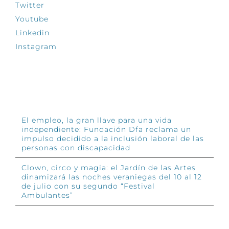
Twitter
Youtube
Linkedin
Instagram
INFÓRMATE
El empleo, la gran llave para una vida
independiente: Fundación Dfa reclama un
impulso decidido a la inclusión laboral de las
personas con discapacidad
Clown, circo y magia: el Jardín de las Artes
dinamizará las noches veraniegas del 10 al 12
de julio con su segundo “Festival
Ambulantes”