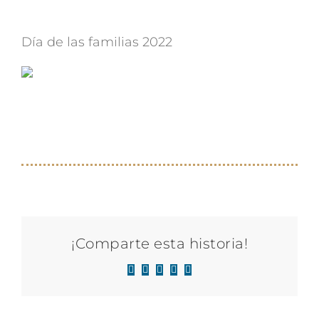
Día de las familias 2022
¡Comparte esta historia!
Facebook
X
LinkedIn
WhatsApp
Correo
electrónico