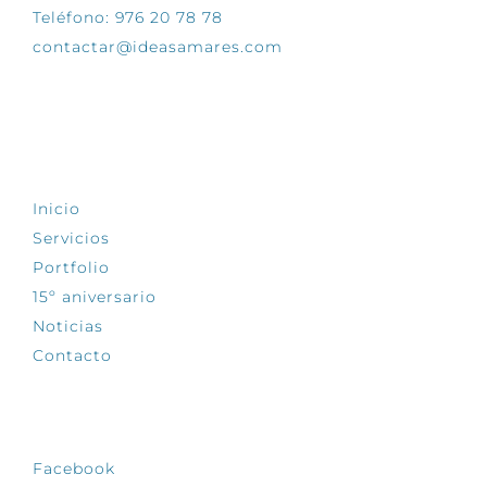
Teléfono: 976 20 78 78
contactar@ideasamares.com
EXPLORA
Inicio
Servicios
Portfolio
15º aniversario
Noticias
Contacto
SÍGUENOS
Facebook