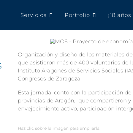
Servicios
Portfolio
¡18 año
Organización y diseño de los materiales del
que asistieron más de 400 voluntarios de 
S
Instituto Aragonés de Servicios Sociales (IA
Congresos de Zaragoza.
Esta jornada, contó con la participación de 
provincias de Aragón, que compartieron y
envejecimiento activo, participación inter
Haz clic sobre la imagen para ampliarla.