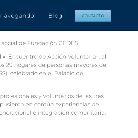
s navegando!
Blog
CONTACTO
 «I Encuentro de Acción Voluntaria», al
los 29 hogares de personas mayores del
SS), celebrado en el Palacio de
profesionales y voluntarios de las tres
 pusieron en común experiencias de
generacional e integración comunitaria.