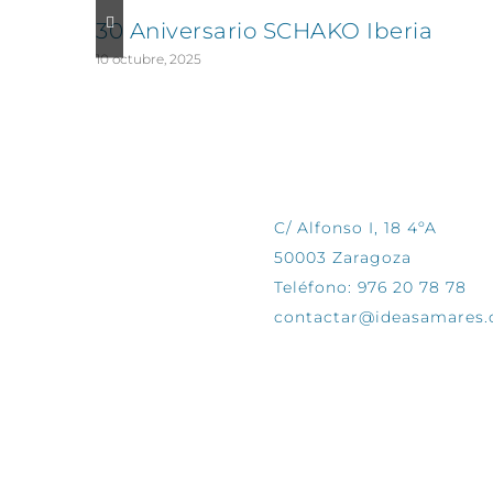
30 Aniversario SCHAKO Iberia
10 octubre, 2025
CONTÁCTANOS
C/ Alfonso I, 18 4ºA
50003 Zaragoza
Teléfono: 976 20 78 78
contactar@ideasamares