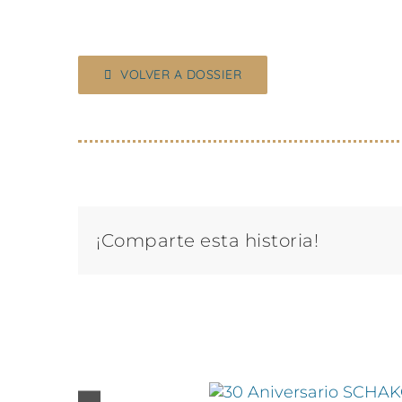
VOLVER A DOSSIER
¡Comparte esta historia!
Proyectos relacionados