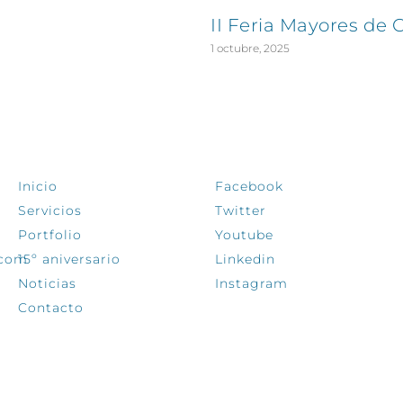
II Feria Mayores de 
1 octubre, 2025
EXPLORA
SÍGUENOS
Inicio
Facebook
Servicios
Twitter
Portfolio
Youtube
.com
15º aniversario
Linkedin
Noticias
Instagram
Contacto