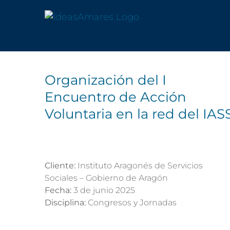
Saltar
al
contenido
Organización del I
Encuentro de Acción
Voluntaria en la red del IAS
Cliente:
Instituto Aragonés de Servicios
Sociales – Gobierno de Aragón
Fecha:
3 de junio 2025
Disciplina:
Congresos y Jornadas