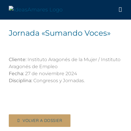
Saltar
al
contenido
Jornada «Sumando Voces»
Cliente:
Instituto Aragonés de la Mujer / Instituto
Aragonés de Empleo
Fecha:
27 de noviembre 2024
Disciplina:
Congresos y Jornadas.
VOLVER A DOSSIER