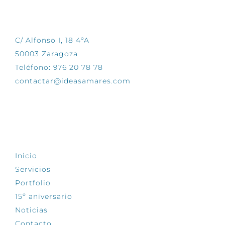
CONTÁCTANOS
C/ Alfonso I, 18 4ºA
50003 Zaragoza
Teléfono: 976 20 78 78
contactar@ideasamares.com
EXPLORA
Inicio
Servicios
Portfolio
15º aniversario
Noticias
Contacto