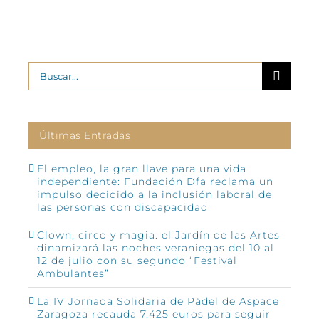
Buscar:
Últimas Entradas
El empleo, la gran llave para una vida
independiente: Fundación Dfa reclama un
impulso decidido a la inclusión laboral de
las personas con discapacidad
Clown, circo y magia: el Jardín de las Artes
dinamizará las noches veraniegas del 10 al
12 de julio con su segundo “Festival
Ambulantes”
La IV Jornada Solidaria de Pádel de Aspace
Zaragoza recauda 7.425 euros para seguir