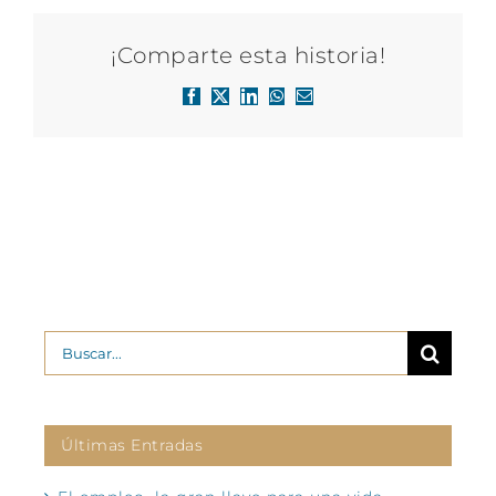
¡Comparte esta historia!
Facebook
X
LinkedIn
WhatsApp
Correo
electrónico
Buscar:
Últimas Entradas