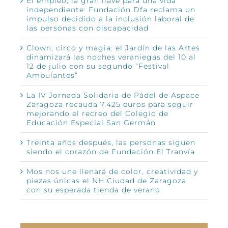
El empleo, la gran llave para una vida
independiente: Fundación Dfa reclama un
impulso decidido a la inclusión laboral de
las personas con discapacidad
Clown, circo y magia: el Jardín de las Artes
dinamizará las noches veraniegas del 10 al
12 de julio con su segundo “Festival
Ambulantes”
La IV Jornada Solidaria de Pádel de Aspace
Zaragoza recauda 7.425 euros para seguir
mejorando el recreo del Colegio de
Educación Especial San Germán
Treinta años después, las personas siguen
siendo el corazón de Fundación El Tranvía
Mos nos une llenará de color, creatividad y
piezas únicas el NH Ciudad de Zaragoza
con su esperada tienda de verano