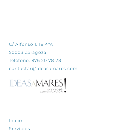
CONTÁCTANOS
C/ Alfonso I, 18 4ºA
50003 Zaragoza
Teléfono: 976 20 78 78
contactar@ideasamares.com
EXPLORA
Inicio
Servicios