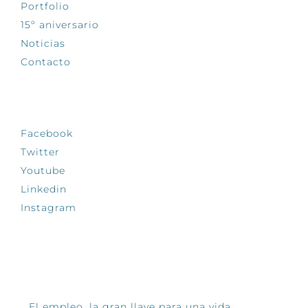
Portfolio
15º aniversario
Noticias
Contacto
SÍGUENOS
Facebook
Twitter
Youtube
Linkedin
Instagram
INFÓRMATE
El empleo, la gran llave para una vida