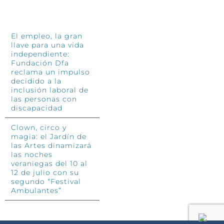
INFÓRMATE
El empleo, la gran
llave para una vida
independiente:
Fundación Dfa
reclama un impulso
decidido a la
inclusión laboral de
las personas con
discapacidad
Clown, circo y
magia: el Jardín de
las Artes dinamizará
las noches
veraniegas del 10 al
12 de julio con su
segundo “Festival
Ambulantes”