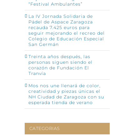
“Festival Ambulantes”
La IV Jornada Solidaria de
Pádel de Aspace Zaragoza
recauda 7.425 euros para
seguir mejorando el recreo del
Colegio de Educación Especial
San Germán
Treinta años después, las
personas siguen siendo el
corazón de Fundación El
Tranvía
Mos nos une llenará de color,
creatividad y piezas únicas el
NH Ciudad de Zaragoza con su
esperada tienda de verano
CATEGORIAS