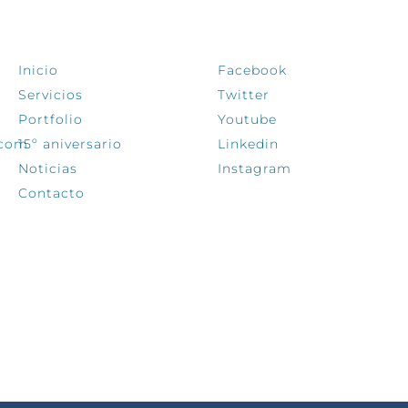
EXPLORA
SÍGUENOS
Inicio
Facebook
Servicios
Twitter
Portfolio
Youtube
.com
15º aniversario
Linkedin
Noticias
Instagram
Contacto