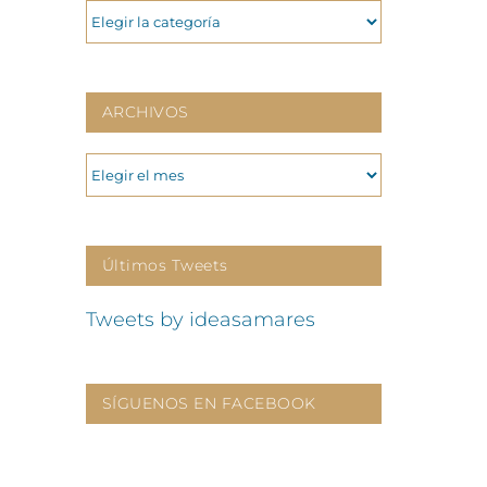
CATEGORIAS
ARCHIVOS
ARCHIVOS
Últimos Tweets
Tweets by ideasamares
SÍGUENOS EN FACEBOOK