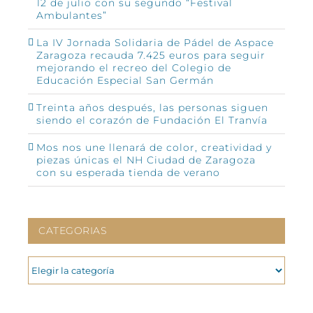
12 de julio con su segundo “Festival
Ambulantes”
La IV Jornada Solidaria de Pádel de Aspace
Zaragoza recauda 7.425 euros para seguir
mejorando el recreo del Colegio de
Educación Especial San Germán
Treinta años después, las personas siguen
siendo el corazón de Fundación El Tranvía
Mos nos une llenará de color, creatividad y
piezas únicas el NH Ciudad de Zaragoza
con su esperada tienda de verano
CATEGORIAS
CATEGORIAS