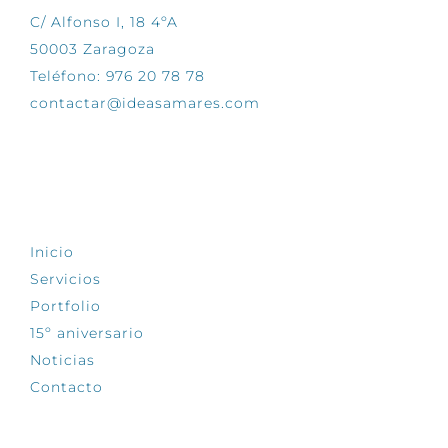
C/ Alfonso I, 18 4ºA
50003 Zaragoza
Teléfono: 976 20 78 78
contactar@ideasamares.com
EXPLORA
Inicio
Servicios
Portfolio
15º aniversario
Noticias
Contacto
SÍGUENOS