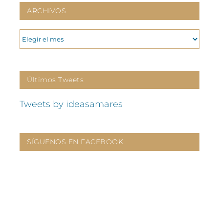
ARCHIVOS
ARCHIVOS
Últimos Tweets
Tweets by ideasamares
SÍGUENOS EN FACEBOOK
CONTÁCTANOS