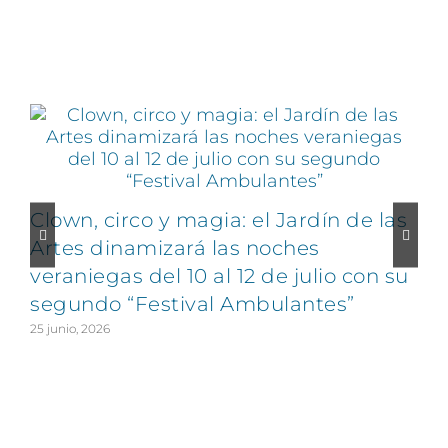
Artículos relacionados
Clown, circo y magia: el Jardín de las
Artes dinamizará las noches
veraniegas del 10 al 12 de julio con su
segundo “Festival Ambulantes”
25 junio, 2026
2