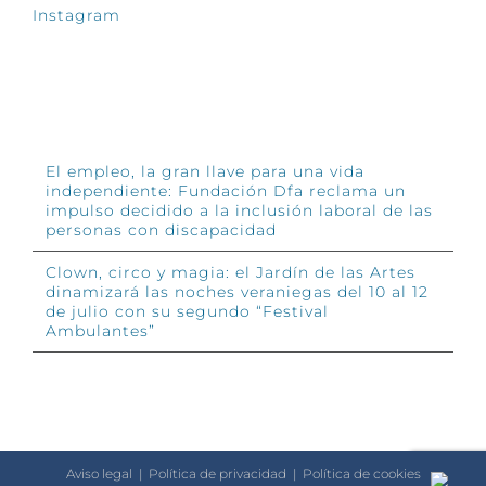
Instagram
INFÓRMATE
El empleo, la gran llave para una vida
independiente: Fundación Dfa reclama un
impulso decidido a la inclusión laboral de las
personas con discapacidad
Clown, circo y magia: el Jardín de las Artes
dinamizará las noches veraniegas del 10 al 12
de julio con su segundo “Festival
Ambulantes”
Aviso legal
|
Política de privacidad
|
Política de cookies