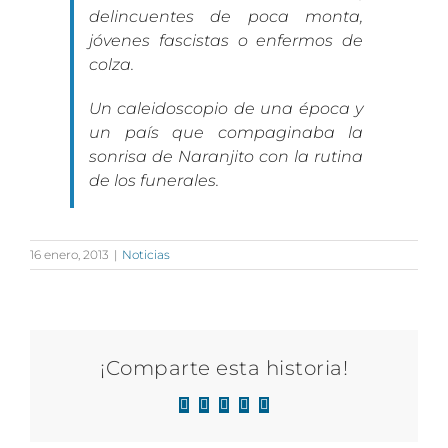
delincuentes de poca monta,
jóvenes fascistas o enfermos de
colza.
Un caleidoscopio de una época y
un país que compaginaba la
sonrisa de Naranjito con la rutina
de los funerales.
16 enero, 2013
|
Noticias
¡Comparte esta historia!
Facebook
X
LinkedIn
WhatsApp
Correo
electrónico