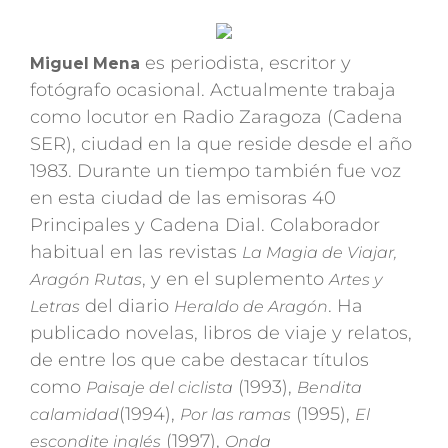
es periodista, escritor y
Miguel Mena
fotógrafo ocasional. Actualmente trabaja
como locutor en Radio Zaragoza (Cadena
SER), ciudad en la que reside desde el año
1983. Durante un tiempo también fue voz
en esta ciudad de las emisoras 40
Principales y Cadena Dial. Colaborador
habitual en las revistas
La Magia de Viajar,
, y en el suplemento
Aragón Rutas
Artes y
del diario
. Ha
Letras
Heraldo de Aragón
publicado novelas, libros de viaje y relatos,
de entre los que cabe destacar títulos
como
(1993),
Paisaje del ciclista
Bendita
(1994),
(1995),
calamidad
Por las ramas
El
(1997),
escondite inglés
Onda