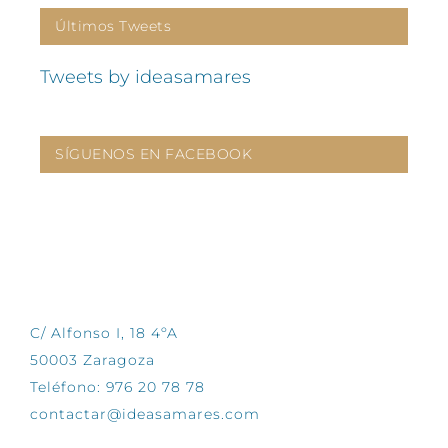
Últimos Tweets
Tweets by ideasamares
SÍGUENOS EN FACEBOOK
CONTÁCTANOS
C/ Alfonso I, 18 4ºA
50003 Zaragoza
Teléfono: 976 20 78 78
contactar@ideasamares.com