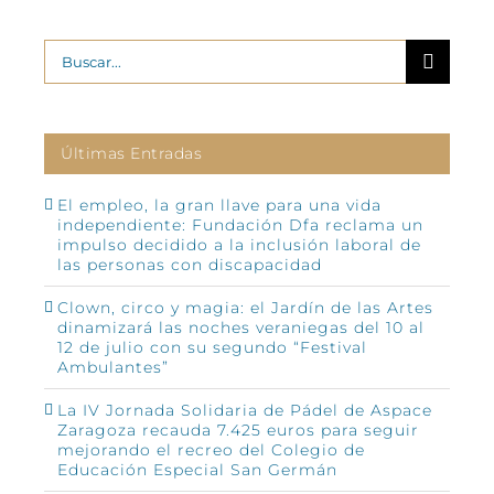
Buscar:
Últimas Entradas
El empleo, la gran llave para una vida
independiente: Fundación Dfa reclama un
impulso decidido a la inclusión laboral de
las personas con discapacidad
Clown, circo y magia: el Jardín de las Artes
dinamizará las noches veraniegas del 10 al
12 de julio con su segundo “Festival
Ambulantes”
La IV Jornada Solidaria de Pádel de Aspace
Zaragoza recauda 7.425 euros para seguir
mejorando el recreo del Colegio de
Educación Especial San Germán