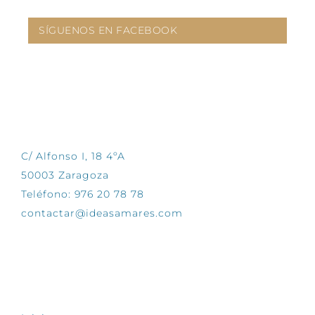
SÍGUENOS EN FACEBOOK
CONTÁCTANOS
C/ Alfonso I, 18 4ºA
50003 Zaragoza
Teléfono: 976 20 78 78
contactar@ideasamares.com
EXPLORA