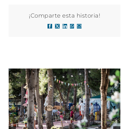
¡Comparte esta historia!
Facebook
X
LinkedIn
WhatsApp
Correo
electrónico
Artículos relacionados