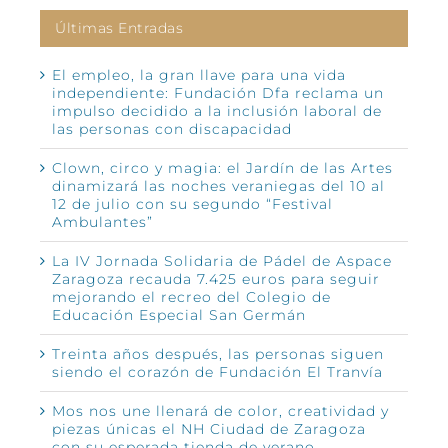
Últimas Entradas
El empleo, la gran llave para una vida
independiente: Fundación Dfa reclama un
impulso decidido a la inclusión laboral de
las personas con discapacidad
Clown, circo y magia: el Jardín de las Artes
dinamizará las noches veraniegas del 10 al
12 de julio con su segundo “Festival
Ambulantes”
La IV Jornada Solidaria de Pádel de Aspace
Zaragoza recauda 7.425 euros para seguir
mejorando el recreo del Colegio de
Educación Especial San Germán
Treinta años después, las personas siguen
siendo el corazón de Fundación El Tranvía
Mos nos une llenará de color, creatividad y
piezas únicas el NH Ciudad de Zaragoza
con su esperada tienda de verano