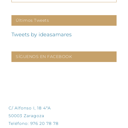
Últimos Tweets
Tweets by ideasamares
SÍGUENOS EN FACEBOOK
CONTÁCTANOS
C/ Alfonso I, 18 4ºA
50003 Zaragoza
Teléfono: 976 20 78 78