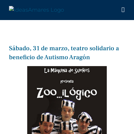
Saltar
al
contenido
Sábado, 31 de marzo, teatro solidario a
beneficio de Autismo Aragón