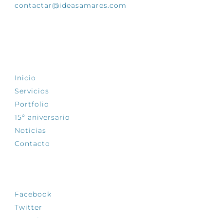
contactar@ideasamares.com
EXPLORA
Inicio
Servicios
Portfolio
15º aniversario
Noticias
Contacto
SÍGUENOS
Facebook
Twitter