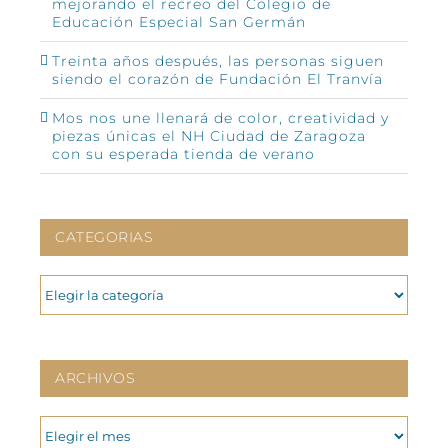
mejorando el recreo del Colegio de
Educación Especial San Germán
Treinta años después, las personas siguen
siendo el corazón de Fundación El Tranvía
Mos nos une llenará de color, creatividad y
piezas únicas el NH Ciudad de Zaragoza
con su esperada tienda de verano
CATEGORIAS
CATEGORIAS
ARCHIVOS
ARCHIVOS