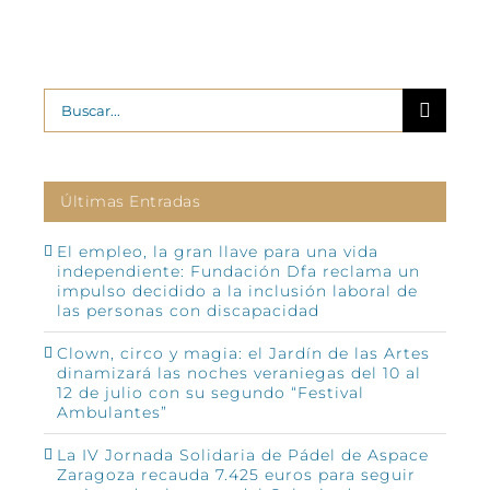
Buscar:
Últimas Entradas
El empleo, la gran llave para una vida
independiente: Fundación Dfa reclama un
impulso decidido a la inclusión laboral de
las personas con discapacidad
Clown, circo y magia: el Jardín de las Artes
dinamizará las noches veraniegas del 10 al
12 de julio con su segundo “Festival
Ambulantes”
La IV Jornada Solidaria de Pádel de Aspace
Zaragoza recauda 7.425 euros para seguir