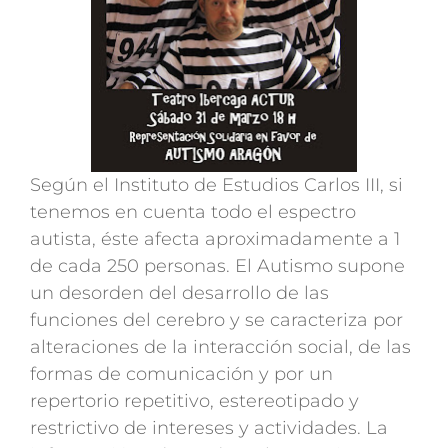
Según el Instituto de Estudios Carlos III, si
tenemos en cuenta todo el espectro
autista, éste afecta aproximadamente a 1
de cada 250 personas. El Autismo supone
un desorden del desarrollo de las
funciones del cerebro y se caracteriza por
alteraciones de la interacción social, de las
formas de comunicación y por un
repertorio repetitivo, estereotipado y
restrictivo de intereses y actividades. La