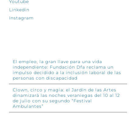
Youtube
Linkedin
Instagram
INFÓRMATE
El empleo, la gran llave para una vida
independiente: Fundación Dfa reclama un
impulso decidido a la inclusión laboral de las
personas con discapacidad
Clown, circo y magia: el Jardín de las Artes
dinamizará las noches veraniegas del 10 al 12
de julio con su segundo “Festival
Ambulantes”