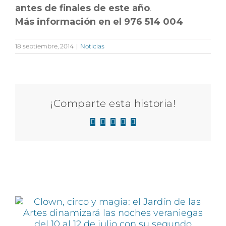
antes de finales de este año
.
Más información en el 976 514 004
18 septiembre, 2014
|
Noticias
¡Comparte esta historia!
Facebook
X
LinkedIn
WhatsApp
Correo
electrónico
Artículos relacionados