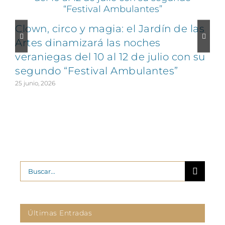
Clown, circo y magia: el Jardín de las
Artes dinamizará las noches
veraniegas del 10 al 12 de julio con su
segundo “Festival Ambulantes”
25 junio, 2026
2
Buscar:
Últimas Entradas