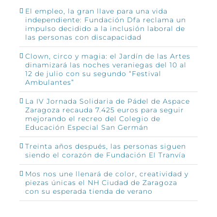
El empleo, la gran llave para una vida
independiente: Fundación Dfa reclama un
impulso decidido a la inclusión laboral de
las personas con discapacidad
Clown, circo y magia: el Jardín de las Artes
dinamizará las noches veraniegas del 10 al
12 de julio con su segundo “Festival
Ambulantes”
La IV Jornada Solidaria de Pádel de Aspace
Zaragoza recauda 7.425 euros para seguir
mejorando el recreo del Colegio de
Educación Especial San Germán
Treinta años después, las personas siguen
siendo el corazón de Fundación El Tranvía
Mos nos une llenará de color, creatividad y
piezas únicas el NH Ciudad de Zaragoza
con su esperada tienda de verano