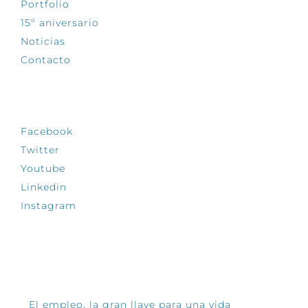
Portfolio
15º aniversario
Noticias
Contacto
SÍGUENOS
Facebook
Twitter
Youtube
Linkedin
Instagram
INFÓRMATE
El empleo, la gran llave para una vida