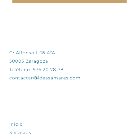
CONTÁCTANOS
C/ Alfonso I, 18 4ºA
50003 Zaragoza
Teléfono: 976 20 78 78
contactar@ideasamares.com
EXPLORA
Inicio
Servicios