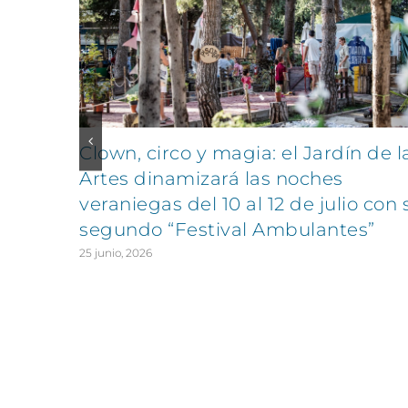
Clown, circo y magia: el Jardín de l
Artes dinamizará las noches
veraniegas del 10 al 12 de julio con 
segundo “Festival Ambulantes”
25 junio, 2026
CONTÁCTANOS