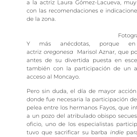
a la actriz Laura Gómez-Lacueva, mu
con las recomendaciones e indicaciones
de la zona.
Fotogr
Y más anécdotas, porque en 
actriz
oregonesa
Marisol Aznar, que po
antes de su divertida puesta en esc
también con la participación de un 
acceso al Moncayo.
Pero sin duda, el día de mayor acció
donde fue necesaria la participación de
pelea entre los hermanos Fayos, que in
a un pozo del atribulado obispo secuestr
oficio, uno de los especialistas parti
tuvo que sacrificar su barba
indie
para