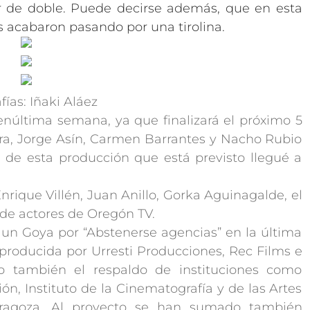
r de doble. Puede decirse además, que en esta
es acabaron pasando por una tirolina.
fías: Iñaki Aláez
penúltima semana, ya que finalizará el próximo 5
era, Jorge Asín, Carmen Barrantes y Nacho Rubio
s de esta producción que está previsto llegué a
nrique Villén, Juan Anillo, Gorka Aguinagalde, el
 de actores de Oregón TV.
e un Goya por “Abstenerse agencias” en la última
á producida por Urresti Producciones, Rec Films e
o también el respaldo de instituciones como
ón, Instituto de la Cinematografía y de las Artes
aragoza. Al proyecto se han sumado también