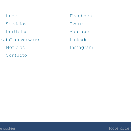
Inicio
Facebook
Servicios
Twitter
Portfolio
Youtube
.com
15º aniversario
Linkedin
Noticias
Instagram
Contacto
de cookies
Todos los de