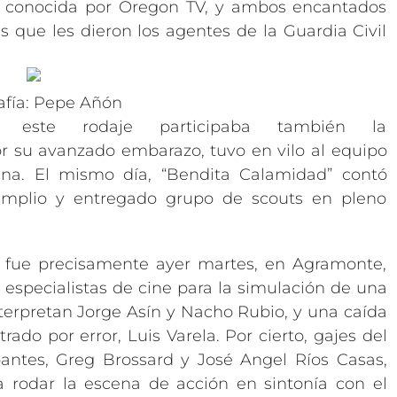
y conocida por Oregon TV, y ambos encantados
 que les dieron los agentes de la Guardia Civil
afía: Pepe Añón
este rodaje participaba también la
r su avanzado embarazo, tuvo en vilo al equipo
ena. El mismo día, “Bendita Calamidad” contó
amplio y entregado grupo de scouts en pleno
n fue precisamente ayer martes, en Agramonte,
 especialistas de cine para la simulación de una
terpretan Jorge Asín y Nacho Rubio, y una caída
ado por error, Luis Varela. Por cierto, gajes del
cipantes, Greg Brossard y José Angel Ríos Casas,
 rodar la escena de acción en sintonía con el