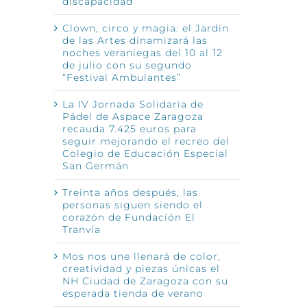
discapacidad
Clown, circo y magia: el Jardín
de las Artes dinamizará las
noches veraniegas del 10 al 12
de julio con su segundo
“Festival Ambulantes”
La IV Jornada Solidaria de
Pádel de Aspace Zaragoza
recauda 7.425 euros para
seguir mejorando el recreo del
Colegio de Educación Especial
San Germán
Treinta años después, las
personas siguen siendo el
corazón de Fundación El
Tranvía
Mos nos une llenará de color,
creatividad y piezas únicas el
NH Ciudad de Zaragoza con su
esperada tienda de verano