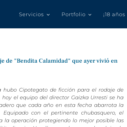
Servicios
Portfolio
¡18 año
e de "Bendita Calamidad" que ayer vivió en
 hubo Cipotegato de ficción para el rodaje de
hoy el equipo del director Gaizka Urresti se ha
dadero que cada año en esta fecha abarrota la
 Equipado con el pertinente chubasquero, el
ía la operación protegiendo lo mejor posible las