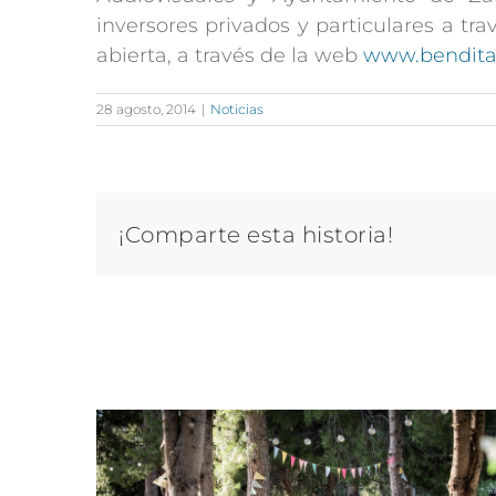
inversores privados y particulares a t
abierta, a través de la web
www.bendita
28 agosto, 2014
|
Noticias
¡Comparte esta historia!
Artículos relacionados