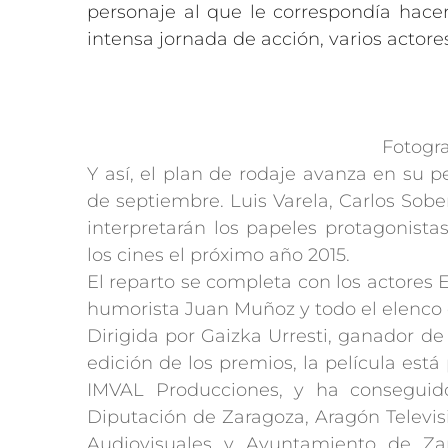
personaje al que le correspondía hace
intensa jornada de acción, varios actor
Fotogra
Y así, el plan de rodaje avanza en su 
de septiembre. Luis Varela, Carlos Sob
interpretarán los papeles protagonista
los cines el próximo año 2015.
El reparto se completa con los actores E
humorista Juan Muñoz y todo el elenco
Dirigida por Gaizka Urresti, ganador d
edición de los premios, la película est
IMVAL Producciones, y ha conseguid
Diputación de Zaragoza, Aragón Televisi
Audiovisuales y Ayuntamiento de Z