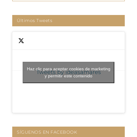
Últimos Tweets
Haz clic para aceptar cookies de marketing
Tweets by ideasamares
y permitir este contenido
SÍGUENOS EN FACEBOOK