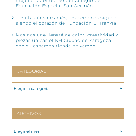
mejorando el recreo del Colegio de
Educación Especial San Germán
Treinta años después, las personas siguen
siendo el corazón de Fundación El Tranvía
Mos nos une llenará de color, creatividad y
piezas únicas el NH Ciudad de Zaragoza
con su esperada tienda de verano
CATEGORIAS
CATEGORIAS
ARCHIVOS
ARCHIVOS