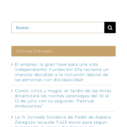
Buscar:
Últimas Entradas
El empleo, la gran llave para una vida
independiente: Fundación Dfa reclama un
impulso decidido a la inclusión laboral de
las personas con discapacidad
Clown, circo y magia: el Jardín de las Artes
dinamizará las noches veraniegas del 10 al
12 de julio con su segundo “Festival
Ambulantes”
La IV Jornada Solidaria de Pádel de Aspace
Zaragoza recauda 7.425 euros para seguir