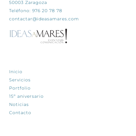
50003 Zaragoza
Teléfono: 976 20 78 78
contactar@ideasamares.com
EXPLORA
Inicio
Servicios
Portfolio
15º aniversario
Noticias
Contacto
SÍGUENOS