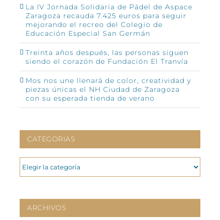
La IV Jornada Solidaria de Pádel de Aspace
Zaragoza recauda 7.425 euros para seguir
mejorando el recreo del Colegio de
Educación Especial San Germán
Treinta años después, las personas siguen
siendo el corazón de Fundación El Tranvía
Mos nos une llenará de color, creatividad y
piezas únicas el NH Ciudad de Zaragoza
con su esperada tienda de verano
CATEGORIAS
CATEGORIAS
ARCHIVOS