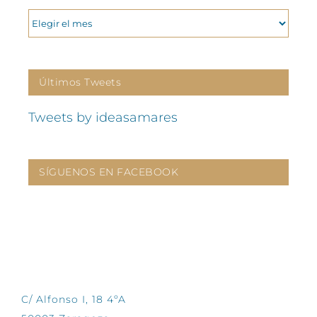
ARCHIVOS
Últimos Tweets
Tweets by ideasamares
SÍGUENOS EN FACEBOOK
CONTÁCTANOS
C/ Alfonso I, 18 4ºA