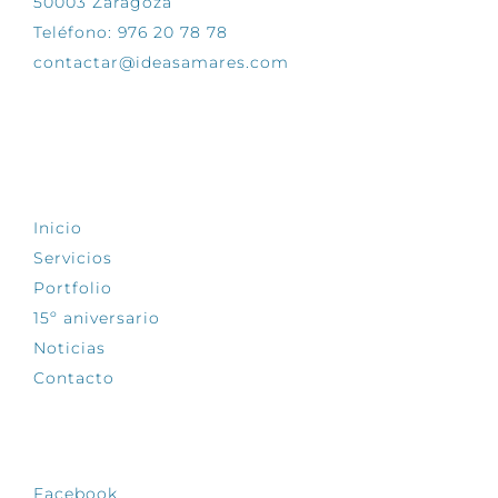
50003 Zaragoza
Teléfono: 976 20 78 78
contactar@ideasamares.com
EXPLORA
Inicio
Servicios
Portfolio
15º aniversario
Noticias
Contacto
SÍGUENOS
Facebook