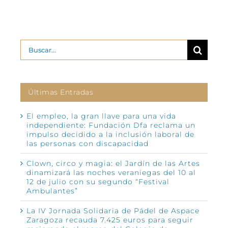
Buscar:
Últimas Entradas
El empleo, la gran llave para una vida
independiente: Fundación Dfa reclama un
impulso decidido a la inclusión laboral de
las personas con discapacidad
Clown, circo y magia: el Jardín de las Artes
dinamizará las noches veraniegas del 10 al
12 de julio con su segundo “Festival
Ambulantes”
La IV Jornada Solidaria de Pádel de Aspace
Zaragoza recauda 7.425 euros para seguir