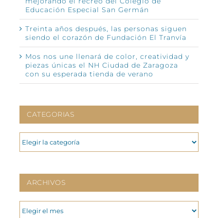
mejorando el recreo del Colegio de
Educación Especial San Germán
Treinta años después, las personas siguen
siendo el corazón de Fundación El Tranvía
Mos nos une llenará de color, creatividad y
piezas únicas el NH Ciudad de Zaragoza
con su esperada tienda de verano
CATEGORIAS
CATEGORIAS
ARCHIVOS
ARCHIVOS