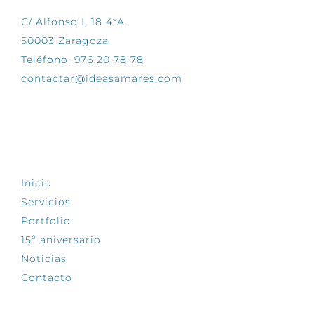
C/ Alfonso I, 18 4ºA
50003 Zaragoza
Teléfono: 976 20 78 78
contactar@ideasamares.com
EXPLORA
Inicio
Servicios
Portfolio
15º aniversario
Noticias
Contacto
SÍGUENOS