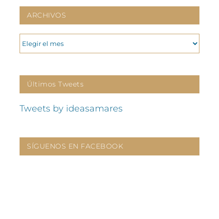
ARCHIVOS
ARCHIVOS
Últimos Tweets
Tweets by ideasamares
SÍGUENOS EN FACEBOOK
CONTÁCTANOS