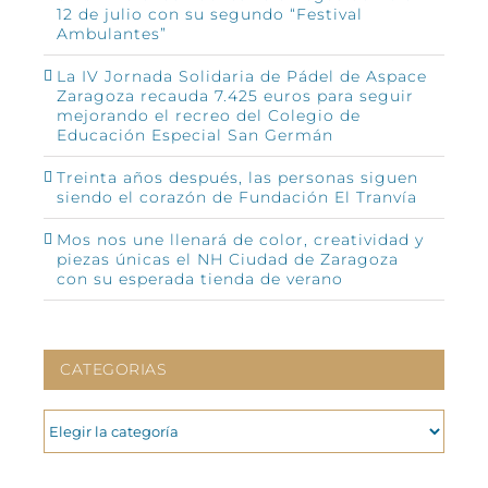
12 de julio con su segundo “Festival
Ambulantes”
La IV Jornada Solidaria de Pádel de Aspace
Zaragoza recauda 7.425 euros para seguir
mejorando el recreo del Colegio de
Educación Especial San Germán
Treinta años después, las personas siguen
siendo el corazón de Fundación El Tranvía
Mos nos une llenará de color, creatividad y
piezas únicas el NH Ciudad de Zaragoza
con su esperada tienda de verano
CATEGORIAS
CATEGORIAS