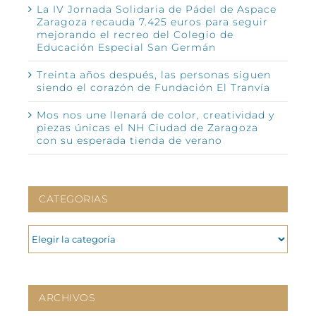
La IV Jornada Solidaria de Pádel de Aspace
Zaragoza recauda 7.425 euros para seguir
mejorando el recreo del Colegio de
Educación Especial San Germán
Treinta años después, las personas siguen
siendo el corazón de Fundación El Tranvía
Mos nos une llenará de color, creatividad y
piezas únicas el NH Ciudad de Zaragoza
con su esperada tienda de verano
CATEGORIAS
CATEGORIAS
ARCHIVOS