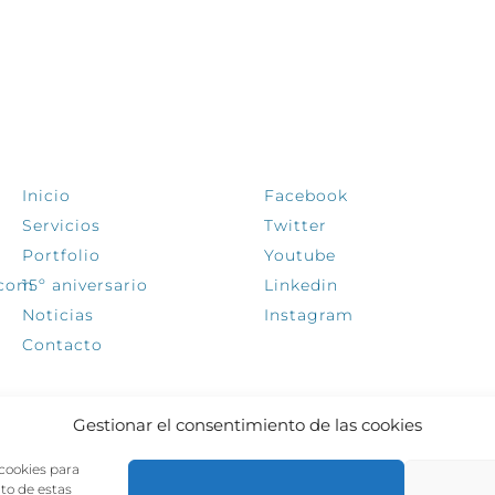
EXPLORA
SÍGUENOS
Inicio
Facebook
Servicios
Twitter
Portfolio
Youtube
.com
15º aniversario
Linkedin
Noticias
Instagram
Contacto
Gestionar el consentimiento de las cookies
 cookies para
nto de estas