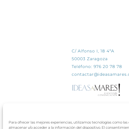
CONTÁCTANOS
C/ Alfonso I, 18 4ºA
50003 Zaragoza
Teléfono: 976 20 78 78
contactar@ideasamares
Para ofrecer las mejores experiencias, utilizamos tecnologías como las
almacenar y/o acceder a la información del dispositivo. El consentimie