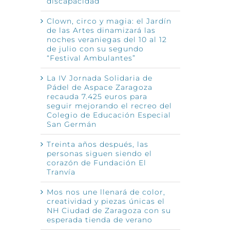
discapacidad
Clown, circo y magia: el Jardín
de las Artes dinamizará las
noches veraniegas del 10 al 12
de julio con su segundo
“Festival Ambulantes”
La IV Jornada Solidaria de
Pádel de Aspace Zaragoza
recauda 7.425 euros para
seguir mejorando el recreo del
Colegio de Educación Especial
San Germán
Treinta años después, las
personas siguen siendo el
corazón de Fundación El
Tranvía
Mos nos une llenará de color,
creatividad y piezas únicas el
NH Ciudad de Zaragoza con su
esperada tienda de verano