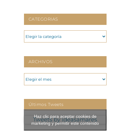
CATEGORIAS
CATEGORIAS
ARCHIVOS
ARCHIVOS
Últimos Tweets
Haz clic para aceptar cookies de
Tweets by ideasamares
marketing y permitir este contenido