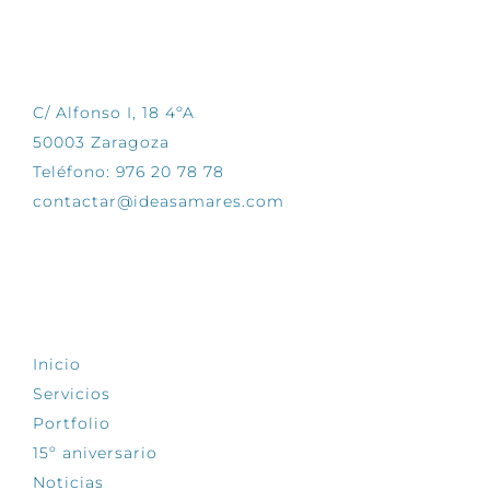
CONTÁCTANOS
C/ Alfonso I, 18 4ºA
50003 Zaragoza
Teléfono: 976 20 78 78
contactar@ideasamares.com
EXPLORA
Inicio
Servicios
Portfolio
15º aniversario
Noticias