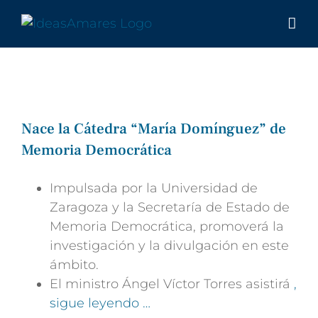
Saltar
al
contenido
Nace la Cátedra “María Domínguez” de
Memoria Democrática
Impulsada por la Universidad de
Zaragoza y la Secretaría de Estado de
Memoria Democrática, promoverá la
investigación y la divulgación en este
ámbito.
El ministro Ángel Víctor Torres asistirá
,
sigue leyendo …