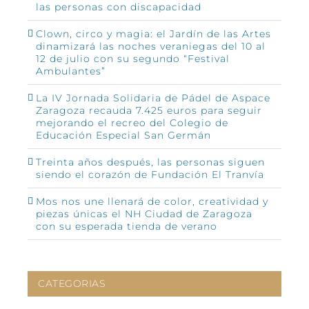
las personas con discapacidad
Clown, circo y magia: el Jardín de las Artes
dinamizará las noches veraniegas del 10 al
12 de julio con su segundo “Festival
Ambulantes”
La IV Jornada Solidaria de Pádel de Aspace
Zaragoza recauda 7.425 euros para seguir
mejorando el recreo del Colegio de
Educación Especial San Germán
Treinta años después, las personas siguen
siendo el corazón de Fundación El Tranvía
Mos nos une llenará de color, creatividad y
piezas únicas el NH Ciudad de Zaragoza
con su esperada tienda de verano
CATEGORIAS