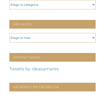
CATEGORIAS
ARCHIVOS
ARCHIVOS
Últimos Tweets
Tweets by ideasamares
SÍGUENOS EN FACEBOOK