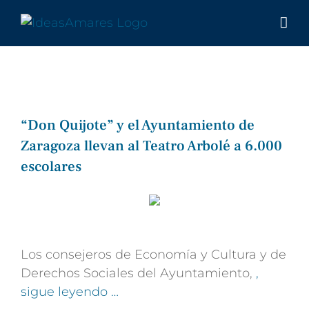
Saltar
al
contenido
“Don Quijote” y el Ayuntamiento de
Zaragoza llevan al Teatro Arbolé a 6.000
escolares
Los consejeros de Economía y Cultura y de
Derechos Sociales del Ayuntamiento,
,
sigue leyendo …