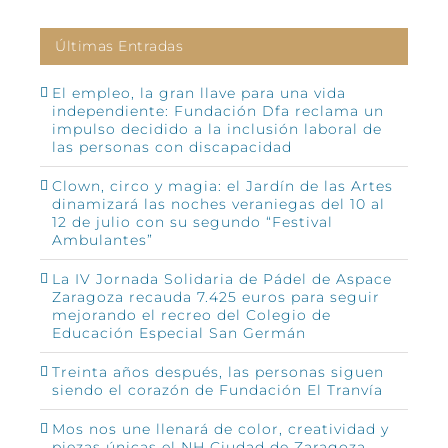
Últimas Entradas
El empleo, la gran llave para una vida
independiente: Fundación Dfa reclama un
impulso decidido a la inclusión laboral de
las personas con discapacidad
Clown, circo y magia: el Jardín de las Artes
dinamizará las noches veraniegas del 10 al
12 de julio con su segundo “Festival
Ambulantes”
La IV Jornada Solidaria de Pádel de Aspace
Zaragoza recauda 7.425 euros para seguir
mejorando el recreo del Colegio de
Educación Especial San Germán
Treinta años después, las personas siguen
siendo el corazón de Fundación El Tranvía
Mos nos une llenará de color, creatividad y
piezas únicas el NH Ciudad de Zaragoza