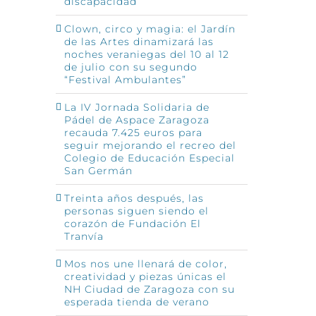
discapacidad
Clown, circo y magia: el Jardín
de las Artes dinamizará las
noches veraniegas del 10 al 12
de julio con su segundo
“Festival Ambulantes”
La IV Jornada Solidaria de
Pádel de Aspace Zaragoza
recauda 7.425 euros para
seguir mejorando el recreo del
Colegio de Educación Especial
San Germán
Treinta años después, las
personas siguen siendo el
corazón de Fundación El
Tranvía
Mos nos une llenará de color,
creatividad y piezas únicas el
NH Ciudad de Zaragoza con su
esperada tienda de verano