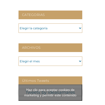
CATEGORIAS
CATEGORIAS
ARCHIVOS
ARCHIVOS
Últimos Tweets
Haz clic para aceptar cookies de
Tweets by ideasamares
marketing y permitir este contenido