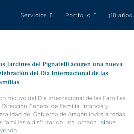
Servicios
Portfolio
¡18 año
os Jardines del Pignatelli acogen una nueva
elebración del Día Internacional de las
amilias
on motivo del Día Internacional de las Familias,
a Dirección General de Familia, Infancia y
atalidad del Gobierno de Aragón invita a todas
as familias a disfrutar de una jornada
, sigue
eyendo …