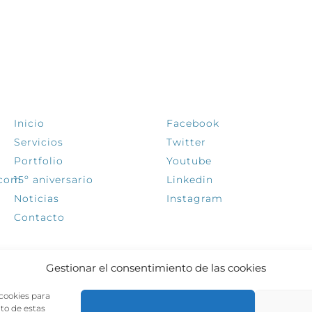
EXPLORA
SÍGUENOS
Inicio
Facebook
Servicios
Twitter
Portfolio
Youtube
.com
15º aniversario
Linkedin
Noticias
Instagram
Contacto
Gestionar el consentimiento de las cookies
 cookies para
nto de estas