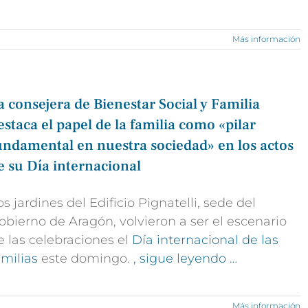
Más información
a consejera de Bienestar Social y Familia
estaca el papel de la familia como «pilar
undamental en nuestra sociedad» en los actos
e su Día internacional
os jardines del Edificio Pignatelli, sede del
obierno de Aragón, volvieron a ser el escenario
e las celebraciones el
Día internacional de las
amilias
este domingo.
, sigue leyendo …
Más información