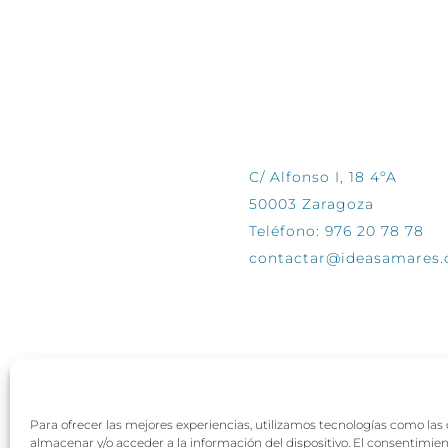
CONTÁCTANOS
C/ Alfonso I, 18 4ºA
50003 Zaragoza
Teléfono: 976 20 78 78
contactar@ideasamares
Para ofrecer las mejores experiencias, utilizamos tecnologías como las
almacenar y/o acceder a la información del dispositivo. El consentimie