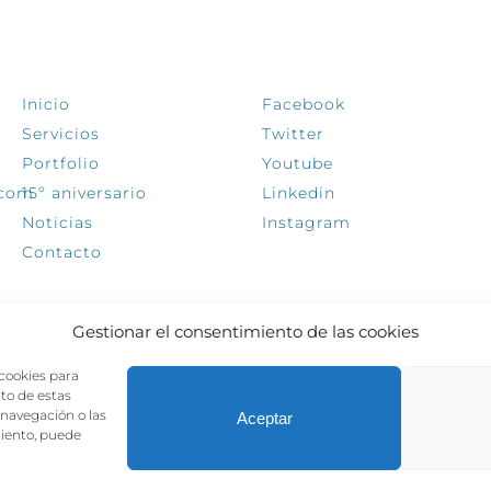
EXPLORA
SÍGUENOS
Inicio
Facebook
Servicios
Twitter
Portfolio
Youtube
.com
15º aniversario
Linkedin
Noticias
Instagram
Contacto
Gestionar el consentimiento de las cookies
 cookies para
nto de estas
navegación o las
Aceptar
miento, puede