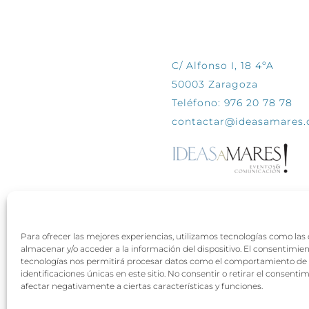
CONTÁCTANOS
C/ Alfonso I, 18 4ºA
50003 Zaragoza
Teléfono: 976 20 78 78
contactar@ideasamares
Para ofrecer las mejores experiencias, utilizamos tecnologías como las
almacenar y/o acceder a la información del dispositivo. El consentimie
tecnologías nos permitirá procesar datos como el comportamiento de 
identificaciones únicas en este sitio. No consentir o retirar el consenti
afectar negativamente a ciertas características y funciones.