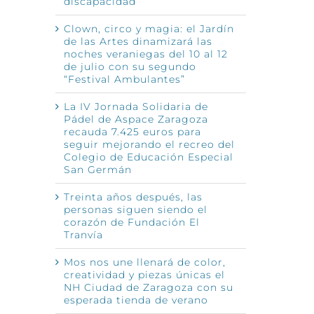
discapacidad
Clown, circo y magia: el Jardín
de las Artes dinamizará las
noches veraniegas del 10 al 12
de julio con su segundo
“Festival Ambulantes”
La IV Jornada Solidaria de
Pádel de Aspace Zaragoza
recauda 7.425 euros para
seguir mejorando el recreo del
Colegio de Educación Especial
San Germán
Treinta años después, las
personas siguen siendo el
corazón de Fundación El
Tranvía
Mos nos une llenará de color,
creatividad y piezas únicas el
NH Ciudad de Zaragoza con su
esperada tienda de verano