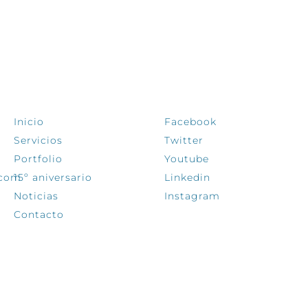
EXPLORA
SÍGUENOS
Inicio
Facebook
Servicios
Twitter
Portfolio
Youtube
.com
15º aniversario
Linkedin
Noticias
Instagram
Contacto