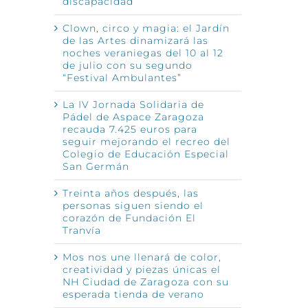
discapacidad
Clown, circo y magia: el Jardín
de las Artes dinamizará las
noches veraniegas del 10 al 12
de julio con su segundo
“Festival Ambulantes”
La IV Jornada Solidaria de
Pádel de Aspace Zaragoza
recauda 7.425 euros para
seguir mejorando el recreo del
Colegio de Educación Especial
San Germán
Treinta años después, las
personas siguen siendo el
corazón de Fundación El
Tranvía
Mos nos une llenará de color,
creatividad y piezas únicas el
NH Ciudad de Zaragoza con su
esperada tienda de verano