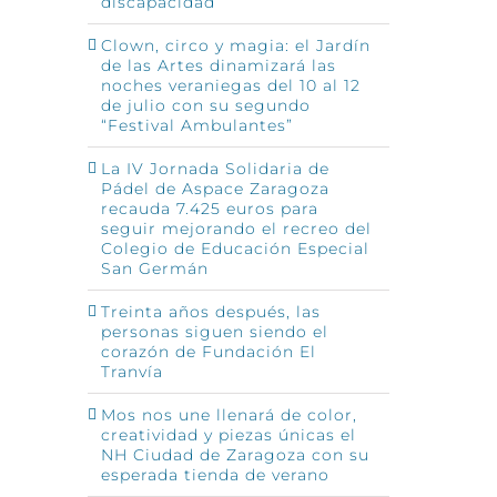
discapacidad
Clown, circo y magia: el Jardín
de las Artes dinamizará las
noches veraniegas del 10 al 12
de julio con su segundo
“Festival Ambulantes”
La IV Jornada Solidaria de
Pádel de Aspace Zaragoza
recauda 7.425 euros para
seguir mejorando el recreo del
Colegio de Educación Especial
San Germán
Treinta años después, las
personas siguen siendo el
corazón de Fundación El
Tranvía
Mos nos une llenará de color,
creatividad y piezas únicas el
NH Ciudad de Zaragoza con su
esperada tienda de verano