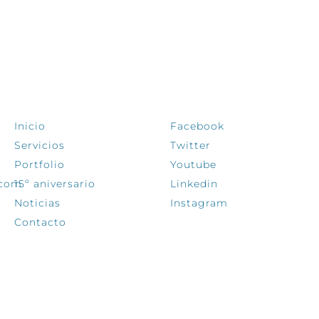
EXPLORA
SÍGUENOS
Inicio
Facebook
Servicios
Twitter
Portfolio
Youtube
.com
15º aniversario
Linkedin
Noticias
Instagram
Contacto