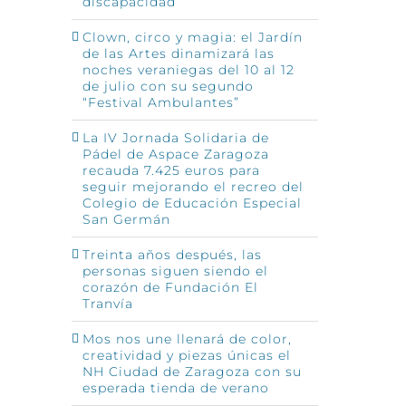
discapacidad
Clown, circo y magia: el Jardín
de las Artes dinamizará las
noches veraniegas del 10 al 12
de julio con su segundo
“Festival Ambulantes”
La IV Jornada Solidaria de
Pádel de Aspace Zaragoza
recauda 7.425 euros para
seguir mejorando el recreo del
Colegio de Educación Especial
San Germán
Treinta años después, las
personas siguen siendo el
corazón de Fundación El
Tranvía
Mos nos une llenará de color,
creatividad y piezas únicas el
NH Ciudad de Zaragoza con su
esperada tienda de verano