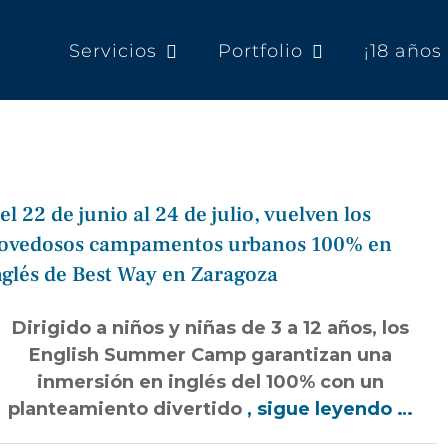
Servicios
Portfolio
¡18 año
Del 22 de junio al 24 de julio, vuelven los
ovedosos campamentos urbanos 100% en
nglés de Best Way en Zaragoza
Dirigido a niños y niñas de 3 a 12 años, los
English Summer Camp garantizan una
inmersión en inglés del 100% con un
planteamiento divertido
, sigue leyendo …