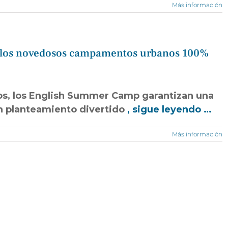
Más información
lven los novedosos campamentos urbanos 100%
años, los English Summer Camp garantizan una
n planteamiento divertido
, sigue leyendo …
Más información