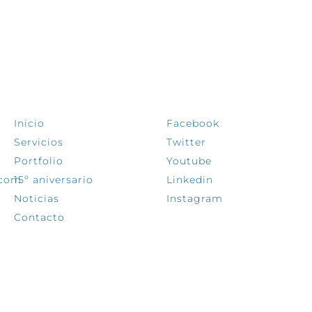
EXPLORA
SÍGUENOS
Inicio
Facebook
Servicios
Twitter
Portfolio
Youtube
.com
15º aniversario
Linkedin
Noticias
Instagram
Contacto