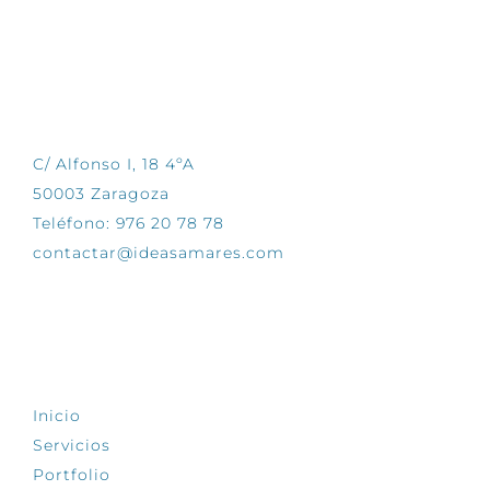
CONTÁCTANOS
C/ Alfonso I, 18 4ºA
50003 Zaragoza
Teléfono: 976 20 78 78
contactar@ideasamares.com
EXPLORA
Inicio
Servicios
Portfolio