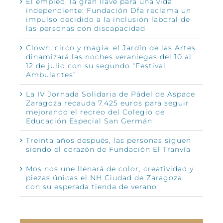
El empleo, la gran llave para una vida
independiente: Fundación Dfa reclama un
impulso decidido a la inclusión laboral de
las personas con discapacidad
Clown, circo y magia: el Jardín de las Artes
dinamizará las noches veraniegas del 10 al
12 de julio con su segundo “Festival
Ambulantes”
La IV Jornada Solidaria de Pádel de Aspace
Zaragoza recauda 7.425 euros para seguir
mejorando el recreo del Colegio de
Educación Especial San Germán
Treinta años después, las personas siguen
siendo el corazón de Fundación El Tranvía
Mos nos une llenará de color, creatividad y
piezas únicas el NH Ciudad de Zaragoza
con su esperada tienda de verano