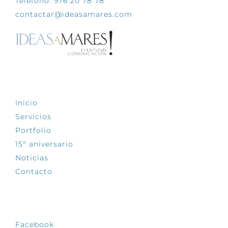
Teléfono: 976 20 78 78
contactar@ideasamares.com
EXPLORA
Inicio
Servicios
Portfolio
15º aniversario
Noticias
Contacto
SÍGUENOS
Facebook