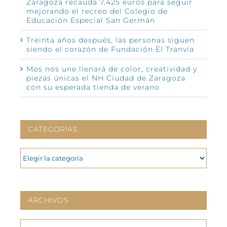
Zaragoza recauda 7.425 euros para seguir
mejorando el recreo del Colegio de
Educación Especial San Germán
Treinta años después, las personas siguen
siendo el corazón de Fundación El Tranvía
Mos nos une llenará de color, creatividad y
piezas únicas el NH Ciudad de Zaragoza
con su esperada tienda de verano
CATEGORIAS
CATEGORIAS
ARCHIVOS
ARCHIVOS