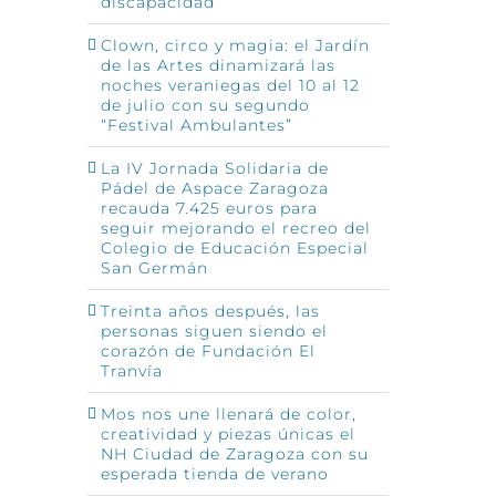
discapacidad
Clown, circo y magia: el Jardín
de las Artes dinamizará las
noches veraniegas del 10 al 12
de julio con su segundo
“Festival Ambulantes”
La IV Jornada Solidaria de
Pádel de Aspace Zaragoza
recauda 7.425 euros para
seguir mejorando el recreo del
Colegio de Educación Especial
San Germán
Treinta años después, las
personas siguen siendo el
corazón de Fundación El
Tranvía
Mos nos une llenará de color,
creatividad y piezas únicas el
NH Ciudad de Zaragoza con su
esperada tienda de verano