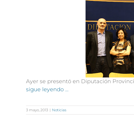
Ayer se presentó en Diputación Provin
sigue leyendo …
3 mayo, 2013
|
Noticias