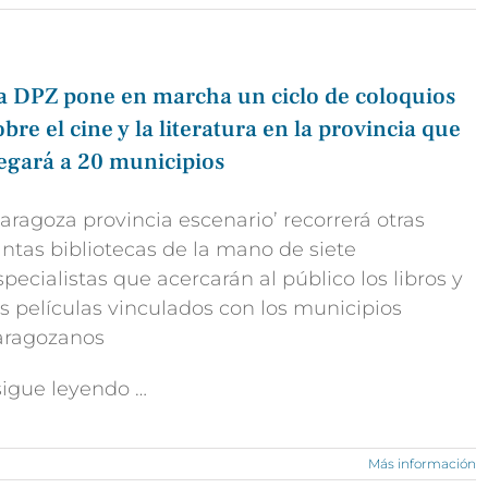
a DPZ pone en marcha un ciclo de coloquios
obre el cine y la literatura en la provincia que
legará a 20 municipios
Zaragoza provincia escenario
’ recorrerá otras
antas bibliotecas de la mano de siete
specialistas que acercarán al público los libros y
as
películas vinculados con los municipios
aragozanos
 sigue leyendo …
Más información