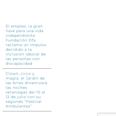
INFÓRMATE
El empleo, la gran
llave para una vida
independiente:
Fundación Dfa
reclama un impulso
decidido a la
inclusión laboral de
las personas con
discapacidad
Clown, circo y
magia: el Jardín de
las Artes dinamizará
las noches
veraniegas del 10 al
12 de julio con su
segundo “Festival
Ambulantes”