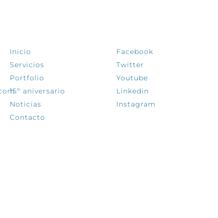
EXPLORA
SÍGUENOS
Inicio
Facebook
Servicios
Twitter
Portfolio
Youtube
.com
15º aniversario
Linkedin
Noticias
Instagram
Contacto