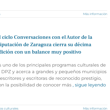
s
Más información
l ciclo Conversaciones con el Autor de la
iputación de Zaragoza cierra su décima
dición con un balance muy positivo
s uno de los principales programas culturales de
a DPZ y acerca a grandes y pequeños municipios
 escritores y escritoras de reconocido prestigio,
on la posibilidad de conocer más
, sigue leyendo
os culturales
Más información