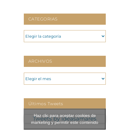
CATEGORIAS
CATEGORIAS
ARCHIVOS
ARCHIVOS
Últimos Tweets
Haz clic para aceptar cookies de
Tweets by ideasamares
marketing y permitir este contenido