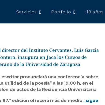
Servicios
Portfolio
¡18 año
l director del Instituto Cervantes, Luis García
ontero, inaugura en Jaca los Cursos de
erano de la Universidad de Zaragoza
l escritor pronunciará una conferencia sobre
La utilidad de la poesía” a las 19.00 h, en el
alón de actos de la Residencia Universitaria
a 97.ª edición ofrecerá más de medio
, sigue