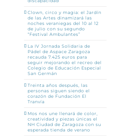
discapacidad
Clown, circo y magia: el Jardín
de las Artes dinamizará las
noches veraniegas del 10 al 12
de julio con su segundo
“Festival Ambulantes”
La IV Jornada Solidaria de
Pádel de Aspace Zaragoza
recauda 7.425 euros para
seguir mejorando el recreo del
Colegio de Educación Especial
San Germán
Treinta años después, las
personas siguen siendo el
corazón de Fundación El
Tranvía
Mos nos une llenará de color,
creatividad y piezas únicas el
NH Ciudad de Zaragoza con su
esperada tienda de verano