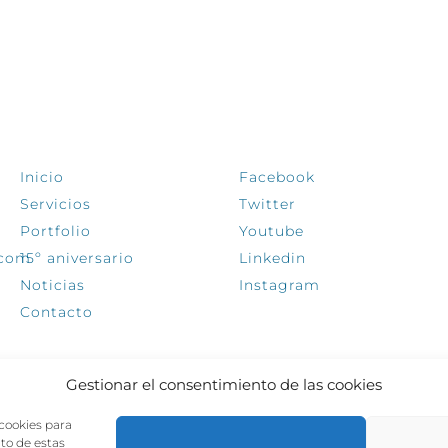
EXPLORA
SÍGUENOS
Inicio
Facebook
Servicios
Twitter
Portfolio
Youtube
.com
15º aniversario
Linkedin
Noticias
Instagram
Contacto
Gestionar el consentimiento de las cookies
 cookies para
nto de estas