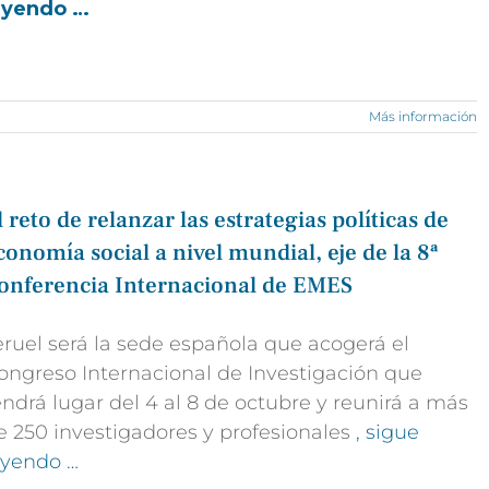
eyendo …
Más información
l reto de relanzar las estrategias políticas de
conomía social a nivel mundial, eje de la 8ª
onferencia Internacional de EMES
eruel será la sede española que acogerá el
ongreso Internacional de Investigación que
endrá lugar del 4 al 8 de octubre y reunirá a más
e 250 investigadores y profesionales
, sigue
eyendo …