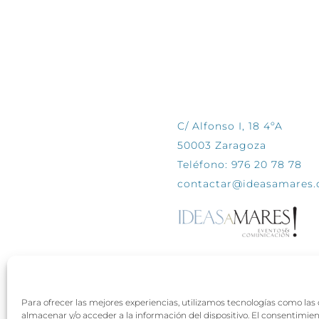
CONTÁCTANOS
C/ Alfonso I, 18 4ºA
50003 Zaragoza
Teléfono: 976 20 78 78
contactar@ideasamares
Para ofrecer las mejores experiencias, utilizamos tecnologías como las
almacenar y/o acceder a la información del dispositivo. El consentimie