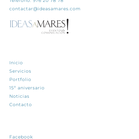
Teléfono: 976 20 78 78
contactar@ideasamares.com
EXPLORA
Inicio
Servicios
Portfolio
15º aniversario
Noticias
Contacto
SÍGUENOS
Facebook