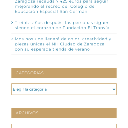
Zaragoza recauda 7.425 euros para seguir
mejorando el recreo del Colegio de
Educación Especial San Germán
Treinta años después, las personas siguen
siendo el corazón de Fundación El Tranvía
Mos nos une llenará de color, creatividad y
piezas únicas el NH Ciudad de Zaragoza
con su esperada tienda de verano
CATEGORIAS
CATEGORIAS
ARCHIVOS
ARCHIVOS