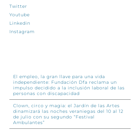
Twitter
Youtube
Linkedin
Instagram
INFÓRMATE
El empleo, la gran llave para una vida
independiente: Fundación Dfa reclama un
impulso decidido a la inclusión laboral de las
personas con discapacidad
Clown, circo y magia: el Jardín de las Artes
dinamizará las noches veraniegas del 10 al 12
de julio con su segundo “Festival
Ambulantes”