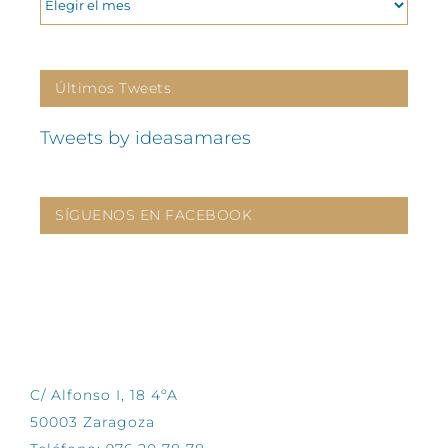
Últimos Tweets
Tweets by ideasamares
SÍGUENOS EN FACEBOOK
CONTÁCTANOS
C/ Alfonso I, 18 4ºA
50003 Zaragoza