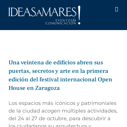
Saltar
al
contenido
Una veintena de edificios abren sus
puertas, secretos y arte en la primera
edición del festival internacional Open
House en Zaragoza
Los espacios más icónicos y patrimoniales
de la ciudad acogen múltiples actividades,
del 24 al 27 de octubre, para descubrir a
los ciudadanos su arquitectura y