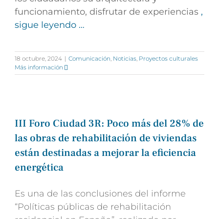
funcionamiento, disfrutar de experiencias
,
sigue leyendo …
18 octubre, 2024
|
Comunicación
,
Noticias
,
Proyectos culturales
Más información
III Foro Ciudad 3R: Poco más del 28% de
las obras de rehabilitación de viviendas
están destinadas a mejorar la eficiencia
energética
Es una de las conclusiones del informe
“Políticas públicas de rehabilitación