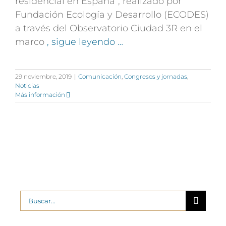
residencial en España”, realizado por
Fundación Ecología y Desarrollo (ECODES)
a través del Observatorio Ciudad 3R en el
marco
, sigue leyendo …
29 noviembre, 2019
|
Comunicación
,
Congresos y jornadas
,
Noticias
Más información
Buscar: