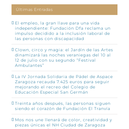
Últimas Entradas
El empleo, la gran llave para una vida
independiente: Fundación Dfa reclama un
impulso decidido a la inclusión laboral de
las personas con discapacidad
Clown, circo y magia: el Jardín de las Artes
dinamizará las noches veraniegas del 10 al
12 de julio con su segundo “Festival
Ambulantes”
La IV Jornada Solidaria de Pádel de Aspace
Zaragoza recauda 7.425 euros para seguir
mejorando el recreo del Colegio de
Educación Especial San Germán
Treinta años después, las personas siguen
siendo el corazón de Fundación El Tranvía
Mos nos une llenará de color, creatividad y
piezas únicas el NH Ciudad de Zaragoza