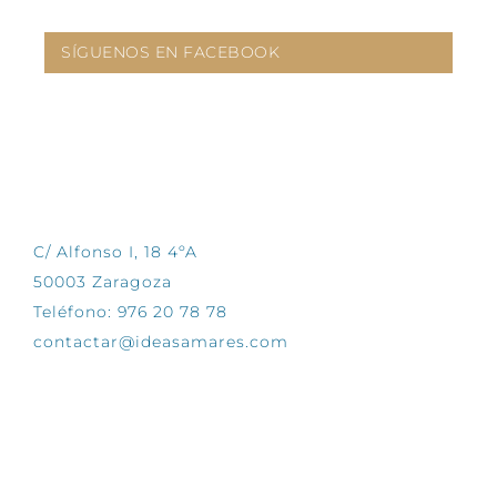
SÍGUENOS EN FACEBOOK
CONTÁCTANOS
C/ Alfonso I, 18 4ºA
50003 Zaragoza
Teléfono: 976 20 78 78
contactar@ideasamares.com
EXPLORA