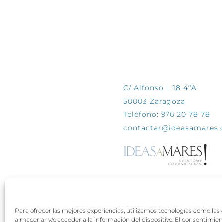
CONTÁCTANOS
C/ Alfonso I, 18 4ºA
50003 Zaragoza
Teléfono: 976 20 78 78
contactar@ideasamares
Para ofrecer las mejores experiencias, utilizamos tecnologías como las
almacenar y/o acceder a la información del dispositivo. El consentimie