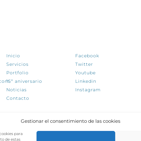
EXPLORA
SÍGUENOS
Inicio
Facebook
Servicios
Twitter
Portfolio
Youtube
.com
15º aniversario
Linkedin
Noticias
Instagram
Contacto
Gestionar el consentimiento de las cookies
 cookies para
nto de estas