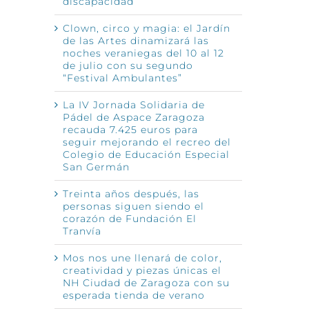
discapacidad
Clown, circo y magia: el Jardín
de las Artes dinamizará las
noches veraniegas del 10 al 12
de julio con su segundo
“Festival Ambulantes”
La IV Jornada Solidaria de
Pádel de Aspace Zaragoza
recauda 7.425 euros para
seguir mejorando el recreo del
Colegio de Educación Especial
San Germán
Treinta años después, las
personas siguen siendo el
corazón de Fundación El
Tranvía
Mos nos une llenará de color,
creatividad y piezas únicas el
NH Ciudad de Zaragoza con su
esperada tienda de verano