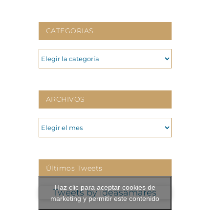
CATEGORIAS
CATEGORIAS
ARCHIVOS
ARCHIVOS
Últimos Tweets
Haz clic para aceptar cookies de
Tweets by ideasamares
marketing y permitir este contenido