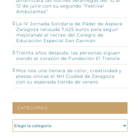
dinamizará las noches veraniegas del 10 al
12 de julio con su segundo “Festival
Ambulantes”
La IV Jornada Solidaria de Pádel de Aspace
Zaragoza recauda 7.425 euros para seguir
mejorando el recreo del Colegio de
Educación Especial San Germán
Treinta años después, las personas siguen
siendo el corazón de Fundación El Tranvía
Mos nos une llenará de color, creatividad y
piezas únicas el NH Ciudad de Zaragoza
con su esperada tienda de verano
CATEGORIAS
CATEGORIAS