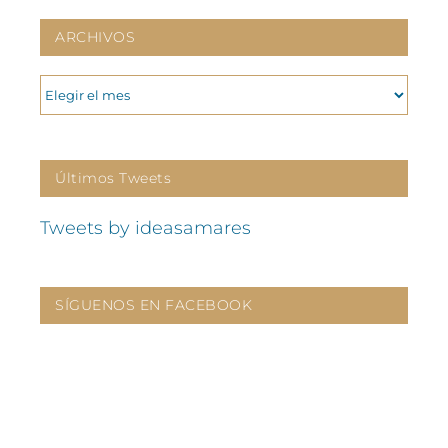
ARCHIVOS
ARCHIVOS
Últimos Tweets
Tweets by ideasamares
SÍGUENOS EN FACEBOOK
CONTÁCTANOS