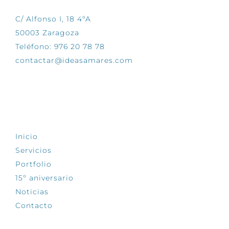
C/ Alfonso I, 18 4ºA
50003 Zaragoza
Teléfono: 976 20 78 78
contactar@ideasamares.com
EXPLORA
Inicio
Servicios
Portfolio
15º aniversario
Noticias
Contacto