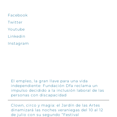
SÍGUENOS
Facebook
Twitter
Youtube
Linkedin
Instagram
INFÓRMATE
El empleo, la gran llave para una vida
independiente: Fundación Dfa reclama un
impulso decidido a la inclusión laboral de las
personas con discapacidad
Clown, circo y magia: el Jardín de las Artes
dinamizará las noches veraniegas del 10 al 12
de julio con su segundo “Festival