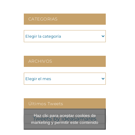
CATEGORIAS
CATEGORIAS
ARCHIVOS
ARCHIVOS
Últimos Tweets
Haz clic para aceptar cookies de
Tweets by ideasamares
marketing y permitir este contenido