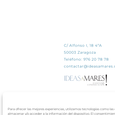
CONTÁCTANOS
C/ Alfonso I, 18 4ºA
50003 Zaragoza
Teléfono: 976 20 78 78
contactar@ideasamares
Para ofrecer las mejores experiencias, utilizamos tecnologías como las
almacenar y/o acceder a la información del dispositivo. El consentimie