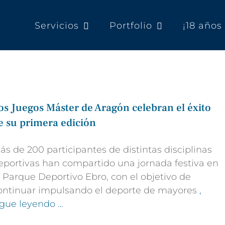
Servicios
Portfolio
¡18 año
os Juegos Máster de Aragón celebran el éxito
e su primera edición
ás de 200 participantes de distintas disciplinas
eportivas han compartido una jornada festiva en
l Parque Deportivo Ebro, con el objetivo de
ontinuar impulsando el deporte de mayores
,
igue leyendo …