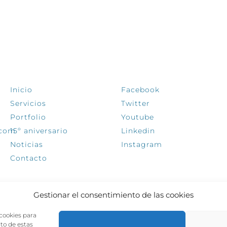
EXPLORA
SÍGUENOS
Inicio
Facebook
Servicios
Twitter
Portfolio
Youtube
.com
15º aniversario
Linkedin
Noticias
Instagram
Contacto
Gestionar el consentimiento de las cookies
 cookies para
nto de estas