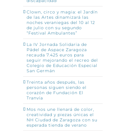
discapacidad
Clown, circo y magia: el Jardín
de las Artes dinamizará las
noches veraniegas del 10 al 12
de julio con su segundo
“Festival Ambulantes”
La IV Jornada Solidaria de
Pádel de Aspace Zaragoza
recauda 7.425 euros para
seguir mejorando el recreo del
Colegio de Educación Especial
San Germán
Treinta años después, las
personas siguen siendo el
corazón de Fundación El
Tranvía
Mos nos une llenará de color,
creatividad y piezas únicas el
NH Ciudad de Zaragoza con su
esperada tienda de verano