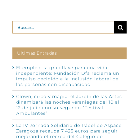
Buscar:
Últimas Entradas
El empleo, la gran llave para una vida
independiente: Fundación Dfa reclama un
impulso decidido a la inclusión laboral de
las personas con discapacidad
Clown, circo y magia: el Jardín de las Artes
dinamizará las noches veraniegas del 10 al
12 de julio con su segundo “Festival
Ambulantes”
La IV Jornada Solidaria de Pádel de Aspace
Zaragoza recauda 7.425 euros para seguir
mejorando el recreo del Colegio de