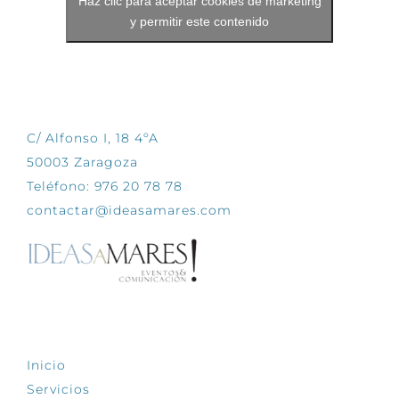
Haz clic para aceptar cookies de marketing
y permitir este contenido
CONTÁCTANOS
C/ Alfonso I, 18 4ºA
50003 Zaragoza
Teléfono: 976 20 78 78
contactar@ideasamares.com
EXPLORA
Inicio
Servicios