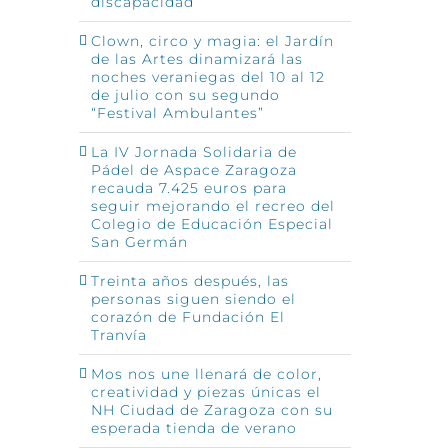
discapacidad
Clown, circo y magia: el Jardín
de las Artes dinamizará las
noches veraniegas del 10 al 12
de julio con su segundo
“Festival Ambulantes”
La IV Jornada Solidaria de
Pádel de Aspace Zaragoza
recauda 7.425 euros para
seguir mejorando el recreo del
Colegio de Educación Especial
San Germán
Treinta años después, las
personas siguen siendo el
corazón de Fundación El
Tranvía
Mos nos une llenará de color,
creatividad y piezas únicas el
NH Ciudad de Zaragoza con su
esperada tienda de verano