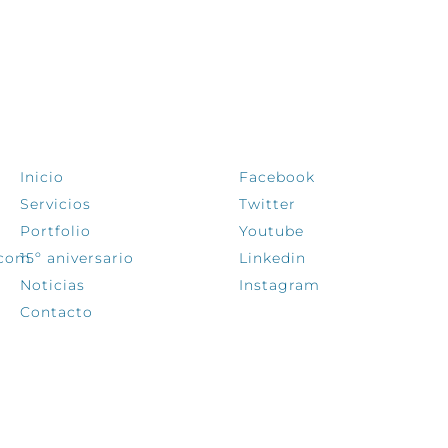
EXPLORA
SÍGUENOS
Inicio
Facebook
Servicios
Twitter
Portfolio
Youtube
.com
15º aniversario
Linkedin
Noticias
Instagram
Contacto