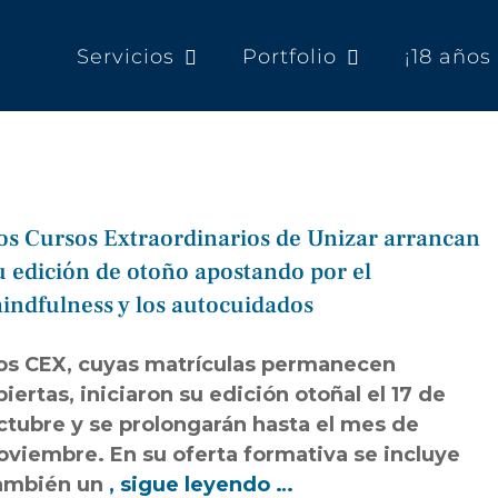
Servicios
Portfolio
¡18 año
os Cursos Extraordinarios de Unizar arrancan
u edición de otoño apostando por el
indfulness y los autocuidados
os CEX, cuyas matrículas permanecen
biertas, iniciaron su edición otoñal el 17 de
ctubre y se prolongarán hasta el mes de
oviembre. En su oferta formativa se incluye
ambién un
, sigue leyendo …