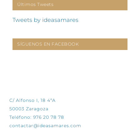
Últimos Tweets
Tweets by ideasamares
SÍGUENOS EN FACEBOOK
CONTÁCTANOS
C/ Alfonso I, 18 4ºA
50003 Zaragoza
Teléfono: 976 20 78 78
contactar@ideasamares.com