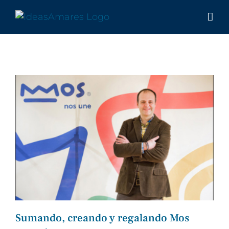
Saltar
al
contenido
Sumando, creando y regalando Mos