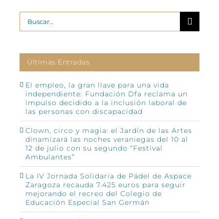
Buscar:
Últimas Entradas
El empleo, la gran llave para una vida
independiente: Fundación Dfa reclama un
impulso decidido a la inclusión laboral de
las personas con discapacidad
Clown, circo y magia: el Jardín de las Artes
dinamizará las noches veraniegas del 10 al
12 de julio con su segundo “Festival
Ambulantes”
La IV Jornada Solidaria de Pádel de Aspace
Zaragoza recauda 7.425 euros para seguir
mejorando el recreo del Colegio de
Educación Especial San Germán