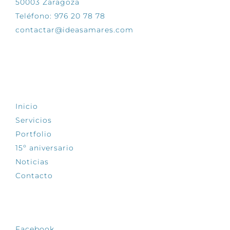
50003 Zaragoza
Teléfono: 976 20 78 78
contactar@ideasamares.com
EXPLORA
Inicio
Servicios
Portfolio
15º aniversario
Noticias
Contacto
SÍGUENOS
Facebook