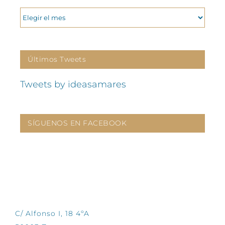
ARCHIVOS
Últimos Tweets
Tweets by ideasamares
SÍGUENOS EN FACEBOOK
CONTÁCTANOS
C/ Alfonso I, 18 4ºA