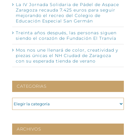
La IV Jornada Solidaria de Pádel de Aspace
Zaragoza recauda 7.425 euros para seguir
mejorando el recreo del Colegio de
Educación Especial San Germán
Treinta años después, las personas siguen
siendo el corazón de Fundación El Tranvía
Mos nos une llenará de color, creatividad y
piezas únicas el NH Ciudad de Zaragoza
con su esperada tienda de verano
CATEGORIAS
CATEGORIAS
ARCHIVOS