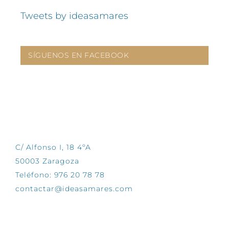
Tweets by ideasamares
SÍGUENOS EN FACEBOOK
CONTÁCTANOS
C/ Alfonso I, 18 4ºA
50003 Zaragoza
Teléfono: 976 20 78 78
contactar@ideasamares.com