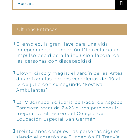
Buscar:
Últimas Entradas
El empleo, la gran llave para una vida
independiente: Fundación Dfa reclama un
impulso decidido a la inclusión laboral de
las personas con discapacidad
Clown, circo y magia: el Jardín de las Artes
dinamizará las noches veraniegas del 10 al
12 de julio con su segundo “Festival
Ambulantes”
La IV Jornada Solidaria de Pádel de Aspace
Zaragoza recauda 7.425 euros para seguir
mejorando el recreo del Colegio de
Educación Especial San Germán
Treinta años después, las personas siguen
siendo el corazón de Fundación El Tranvía