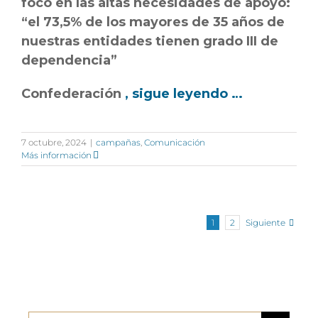
foco en las altas necesidades de apoyo:
“el 73,5% de los mayores de 35 años de
nuestras entidades tienen grado III de
dependencia”
Confederación
, sigue leyendo …
7 octubre, 2024
|
campañas
,
Comunicación
Más información
Siguiente
1
2