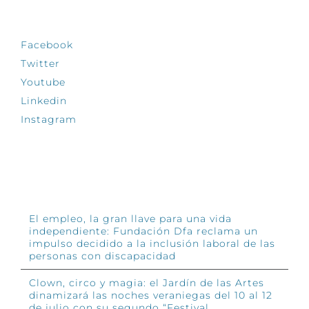
SÍGUENOS
Facebook
Twitter
Youtube
Linkedin
Instagram
INFÓRMATE
El empleo, la gran llave para una vida
independiente: Fundación Dfa reclama un
impulso decidido a la inclusión laboral de las
personas con discapacidad
Clown, circo y magia: el Jardín de las Artes
dinamizará las noches veraniegas del 10 al 12
de julio con su segundo “Festival