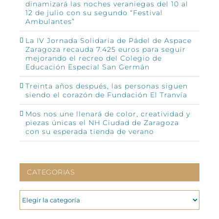
dinamizará las noches veraniegas del 10 al
12 de julio con su segundo “Festival
Ambulantes”
La IV Jornada Solidaria de Pádel de Aspace
Zaragoza recauda 7.425 euros para seguir
mejorando el recreo del Colegio de
Educación Especial San Germán
Treinta años después, las personas siguen
siendo el corazón de Fundación El Tranvía
Mos nos une llenará de color, creatividad y
piezas únicas el NH Ciudad de Zaragoza
con su esperada tienda de verano
CATEGORIAS
CATEGORIAS