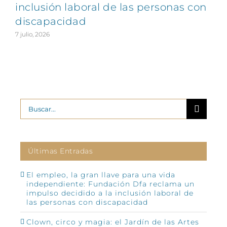
inclusión laboral de las personas con
discapacidad
2
7 julio, 2026
Buscar:
Últimas Entradas
El empleo, la gran llave para una vida
independiente: Fundación Dfa reclama un
impulso decidido a la inclusión laboral de
las personas con discapacidad
Clown, circo y magia: el Jardín de las Artes