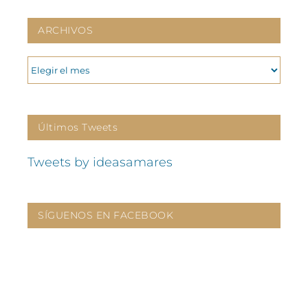
ARCHIVOS
ARCHIVOS
Últimos Tweets
Tweets by ideasamares
SÍGUENOS EN FACEBOOK
CONTÁCTANOS