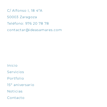
C/ Alfonso I, 18 4ºA
50003 Zaragoza
Teléfono: 976 20 78 78
contactar@ideasamares.com
EXPLORA
Inicio
Servicios
Portfolio
15º aniversario
Noticias
Contacto