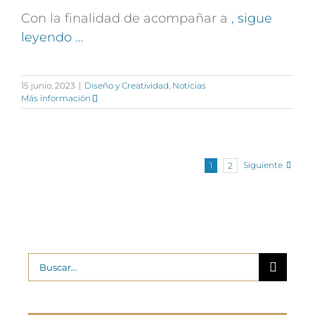
Con la finalidad de acompañar a
, sigue
leyendo …
15 junio, 2023
|
Diseño y Creatividad
,
Noticias
Más información
Siguiente
1
2
Buscar: