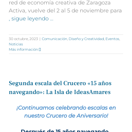
red de economía creativa de Zaragoza
Activa, vuelve del 2 al 5 de noviembre para
, sigue leyendo …
30 octubre, 2023
|
Comunicación
,
Diseño y Creatividad
,
Eventos
,
Noticias
Más información
Segunda escala del Crucero «15 años
navegando»: La Isla de IdeasAmares
¡Continuamos celebrando escalas en
nuestro Crucero de Aniversario!
Después de 15 años navegando,