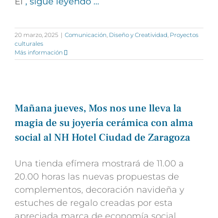
El
, sigue leyendo …
20 marzo, 2025
|
Comunicación
,
Diseño y Creatividad
,
Proyectos
culturales
Más información
Mañana jueves, Mos nos une lleva la
magia de su joyería cerámica con alma
social al NH Hotel Ciudad de Zaragoza
Una tienda efímera mostrará de 11.00 a
20.00 horas las nuevas propuestas de
complementos, decoración navideña y
estuches de regalo creadas por esta
apreciada marca de economía social
,