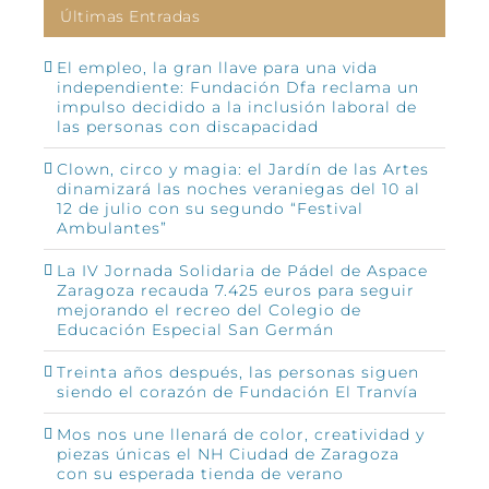
Últimas Entradas
El empleo, la gran llave para una vida
independiente: Fundación Dfa reclama un
impulso decidido a la inclusión laboral de
las personas con discapacidad
Clown, circo y magia: el Jardín de las Artes
dinamizará las noches veraniegas del 10 al
12 de julio con su segundo “Festival
Ambulantes”
La IV Jornada Solidaria de Pádel de Aspace
Zaragoza recauda 7.425 euros para seguir
mejorando el recreo del Colegio de
Educación Especial San Germán
Treinta años después, las personas siguen
siendo el corazón de Fundación El Tranvía
Mos nos une llenará de color, creatividad y
piezas únicas el NH Ciudad de Zaragoza
con su esperada tienda de verano