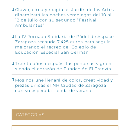
Clown, circo y magia: el Jardín de las Artes
dinamizará las noches veraniegas del 10 al
12 de julio con su segundo “Festival
Ambulantes”
La IV Jornada Solidaria de Pádel de Aspace
Zaragoza recauda 7.425 euros para seguir
mejorando el recreo del Colegio de
Educación Especial San Germán
Treinta años después, las personas siguen
siendo el corazón de Fundación El Tranvía
Mos nos une llenará de color, creatividad y
piezas únicas el NH Ciudad de Zaragoza
con su esperada tienda de verano
CATEGORIAS
CATEGORIAS