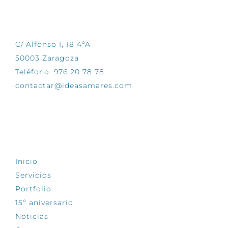
CONTÁCTANOS
C/ Alfonso I, 18 4ºA
50003 Zaragoza
Teléfono: 976 20 78 78
contactar@ideasamares.com
EXPLORA
Inicio
Servicios
Portfolio
15º aniversario
Noticias