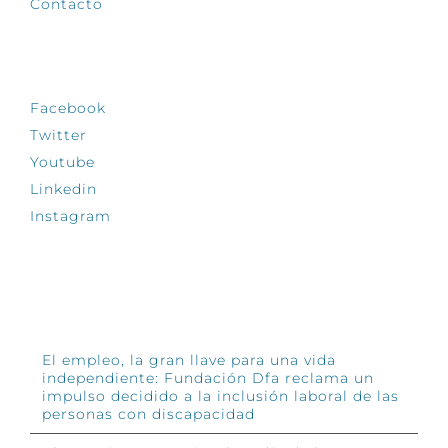
Contacto
SÍGUENOS
Facebook
Twitter
Youtube
Linkedin
Instagram
INFÓRMATE
El empleo, la gran llave para una vida
independiente: Fundación Dfa reclama un
impulso decidido a la inclusión laboral de las
personas con discapacidad