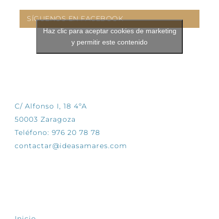
SÍGUENOS EN FACEBOOK
Haz clic para aceptar cookies de marketing
y permitir este contenido
CONTÁCTANOS
C/ Alfonso I, 18 4ºA
50003 Zaragoza
Teléfono: 976 20 78 78
contactar@ideasamares.com
EXPLORA
Inicio