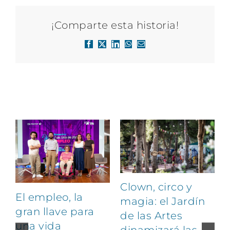
¡Comparte esta historia!
Facebook
X
LinkedIn
WhatsApp
Correo
electrónico
Artículos relacionados
Clown, circo y
El empleo, la
magia: el Jardín
gran llave para
de las Artes
una vida