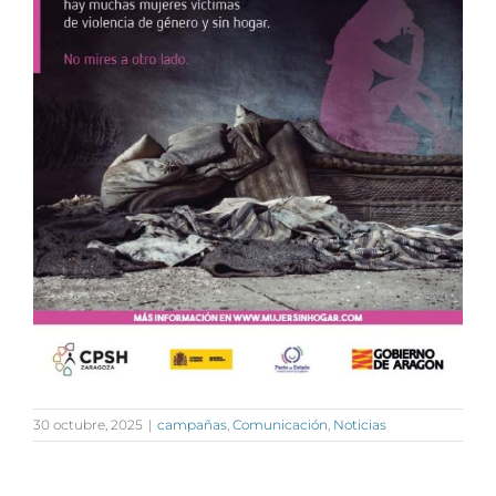
30 octubre, 2025
|
campañas
,
Comunicación
,
Noticias