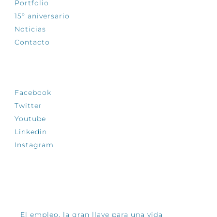
Portfolio
15º aniversario
Noticias
Contacto
SÍGUENOS
Facebook
Twitter
Youtube
Linkedin
Instagram
INFÓRMATE
El empleo, la gran llave para una vida