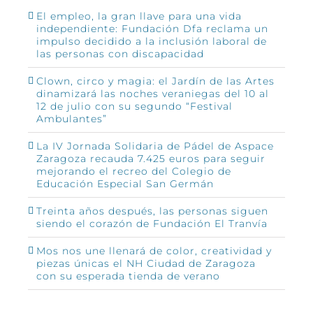
El empleo, la gran llave para una vida
independiente: Fundación Dfa reclama un
impulso decidido a la inclusión laboral de
las personas con discapacidad
Clown, circo y magia: el Jardín de las Artes
dinamizará las noches veraniegas del 10 al
12 de julio con su segundo “Festival
Ambulantes”
La IV Jornada Solidaria de Pádel de Aspace
Zaragoza recauda 7.425 euros para seguir
mejorando el recreo del Colegio de
Educación Especial San Germán
Treinta años después, las personas siguen
siendo el corazón de Fundación El Tranvía
Mos nos une llenará de color, creatividad y
piezas únicas el NH Ciudad de Zaragoza
con su esperada tienda de verano