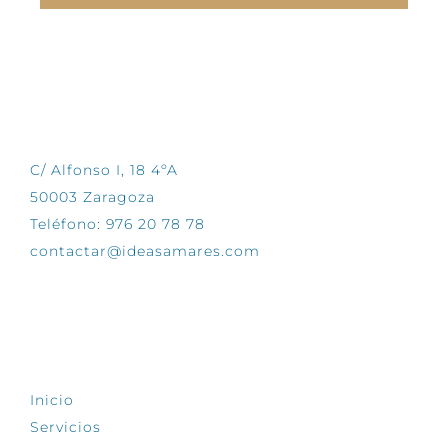
CONTÁCTANOS
C/ Alfonso I, 18 4ºA
50003 Zaragoza
Teléfono: 976 20 78 78
contactar@ideasamares.com
EXPLORA
Inicio
Servicios