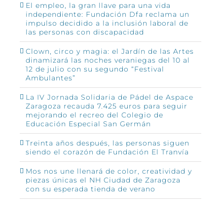
El empleo, la gran llave para una vida
independiente: Fundación Dfa reclama un
impulso decidido a la inclusión laboral de
las personas con discapacidad
Clown, circo y magia: el Jardín de las Artes
dinamizará las noches veraniegas del 10 al
12 de julio con su segundo “Festival
Ambulantes”
La IV Jornada Solidaria de Pádel de Aspace
Zaragoza recauda 7.425 euros para seguir
mejorando el recreo del Colegio de
Educación Especial San Germán
Treinta años después, las personas siguen
siendo el corazón de Fundación El Tranvía
Mos nos une llenará de color, creatividad y
piezas únicas el NH Ciudad de Zaragoza
con su esperada tienda de verano