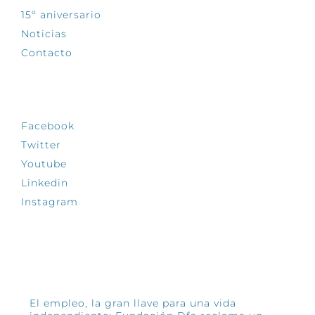
15º aniversario
Noticias
Contacto
SÍGUENOS
Facebook
Twitter
Youtube
Linkedin
Instagram
INFÓRMATE
El empleo, la gran llave para una vida