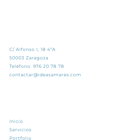
CONTÁCTANOS
C/ Alfonso I, 18 4ºA
50003 Zaragoza
Teléfono: 976 20 78 78
contactar@ideasamares.com
EXPLORA
Inicio
Servicios
Portfolio