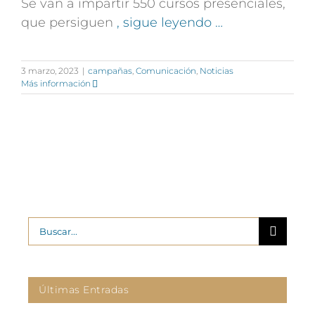
Se van a impartir 550 cursos presenciales,
que persiguen
, sigue leyendo …
3 marzo, 2023
|
campañas
,
Comunicación
,
Noticias
Más información
Buscar:
Últimas Entradas