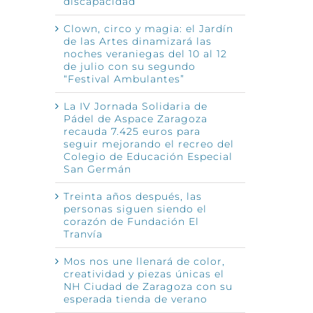
discapacidad
Clown, circo y magia: el Jardín
de las Artes dinamizará las
noches veraniegas del 10 al 12
de julio con su segundo
“Festival Ambulantes”
La IV Jornada Solidaria de
Pádel de Aspace Zaragoza
recauda 7.425 euros para
seguir mejorando el recreo del
Colegio de Educación Especial
San Germán
Treinta años después, las
personas siguen siendo el
corazón de Fundación El
Tranvía
Mos nos une llenará de color,
creatividad y piezas únicas el
NH Ciudad de Zaragoza con su
esperada tienda de verano