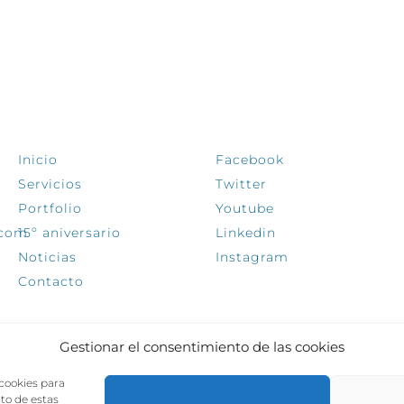
EXPLORA
SÍGUENOS
Inicio
Facebook
Servicios
Twitter
Portfolio
Youtube
.com
15º aniversario
Linkedin
Noticias
Instagram
Contacto
Gestionar el consentimiento de las cookies
 cookies para
nto de estas