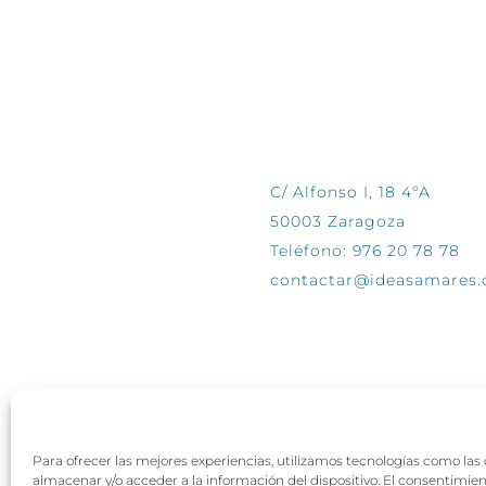
CONTÁCTANOS
C/ Alfonso I, 18 4ºA
50003 Zaragoza
Teléfono: 976 20 78 78
contactar@ideasamares
Para ofrecer las mejores experiencias, utilizamos tecnologías como las
almacenar y/o acceder a la información del dispositivo. El consentimie