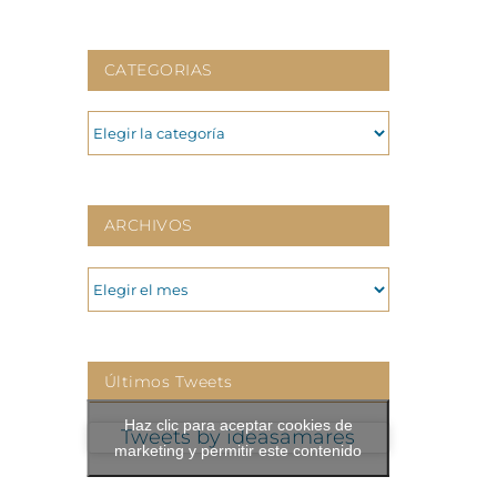
CATEGORIAS
CATEGORIAS
ARCHIVOS
ARCHIVOS
Últimos Tweets
Haz clic para aceptar cookies de
Tweets by ideasamares
marketing y permitir este contenido