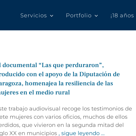
Servicios
Portfolio
¡18 año
l documental “Las que perduraron”,
roducido con el apoyo de la Diputación de
aragoza, homenajea la resiliencia de las
ujeres en el medio rural
ste trabajo audiovisual recoge los testimonios de
iete mujeres con varios oficios, muchos de ellos
erdidos, que vivieron en la segunda mitad del
iglo XX en municipios
, sigue leyendo …