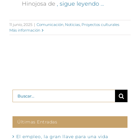
Hinojosa de
, sigue leyendo …
11 junio, 2025
|
Comunicación
,
Noticias
,
Proyectos culturales
Más información
Buscar:
Últimas Entradas
El empleo, la gran llave para una vida