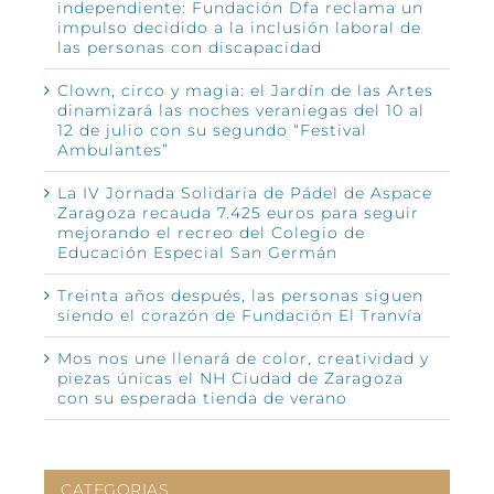
independiente: Fundación Dfa reclama un
impulso decidido a la inclusión laboral de
las personas con discapacidad
Clown, circo y magia: el Jardín de las Artes
dinamizará las noches veraniegas del 10 al
12 de julio con su segundo “Festival
Ambulantes”
La IV Jornada Solidaria de Pádel de Aspace
Zaragoza recauda 7.425 euros para seguir
mejorando el recreo del Colegio de
Educación Especial San Germán
Treinta años después, las personas siguen
siendo el corazón de Fundación El Tranvía
Mos nos une llenará de color, creatividad y
piezas únicas el NH Ciudad de Zaragoza
con su esperada tienda de verano
CATEGORIAS